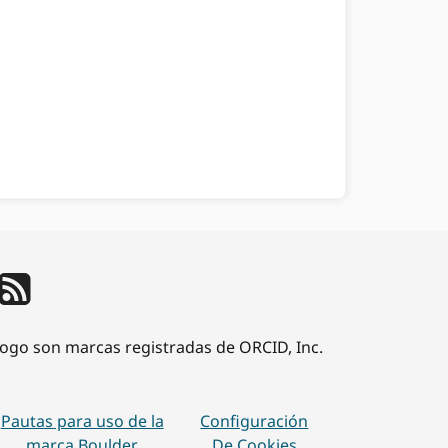
 logo son marcas registradas de ORCID, Inc.
Pautas para uso de la
Configuración
marca Boulder
De Cookies