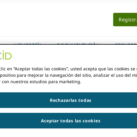
Regist
MEMBRESÍA
DOCUMENTACIÓN
RECURSO
clic en “Aceptar todas las cookies”, usted acepta que las cookies s
positivo para mejorar la navegación del sitio, analizar el uso del m
r con nuestros estudios para marketing.
ión
Rechazarlas todas
tos
Aceptar todas las cookies
BUSC