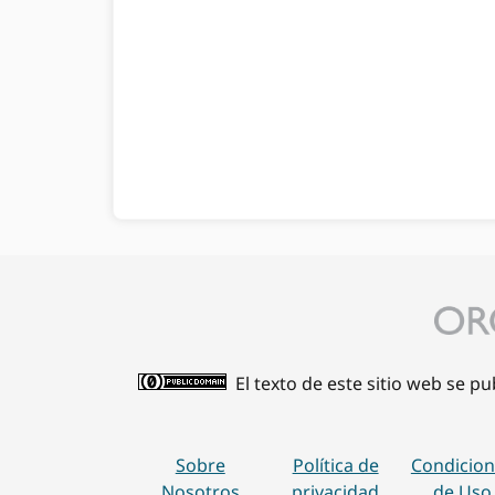
El texto de este sitio web se p
Sobre
Política de
Condicion
Nosotros
privacidad
de Uso