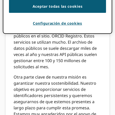
así como proporcionando nuestras API
Aceptar todas las cookies
públicas (tanto las API públicas (registradas)
como las anónimas), que cualquier persona
puede utilizar de forma gratuita para
Configuración de cookies
consultar y acceder a todos los datos
públicos en el sitio. ORCID Registro. Estos
servicios se utilizan mucho. El archivo de
datos públicos se suele descargar miles de
veces al año y nuestras API públicas suelen
gestionar entre 100 y 150 millones de
solicitudes al mes.
Otra parte clave de nuestra misión es
garantizar nuestra sostenibilidad. Nuestro
objetivo es proporcionar servicios de
identificadores persistentes y queremos
asegurarnos de que estemos presentes a
largo plazo para cumplir esta promesa.
Estamos muy agradecidos por el apoyo de