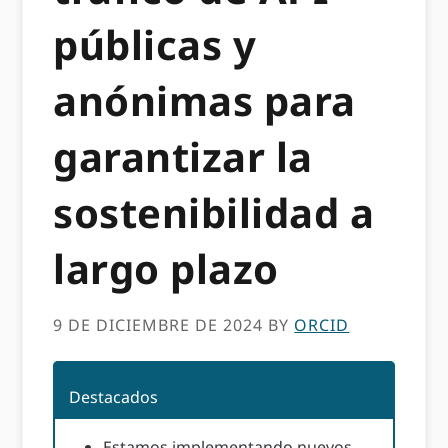
públicas y
anónimas para
garantizar la
sostenibilidad a
largo plazo
9 DE DICIEMBRE DE 2024
BY
ORCID
Destacados
Estamos implementando nuevos