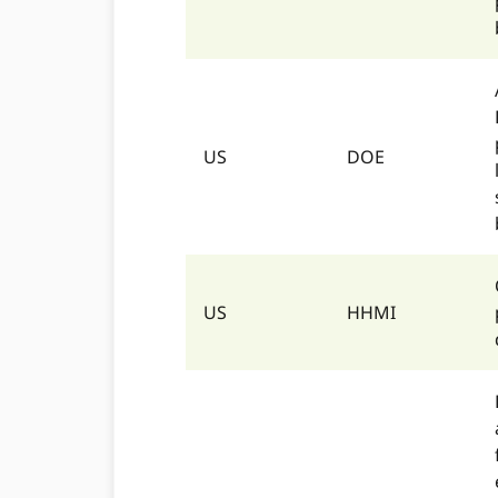
US
DOE
US
HHMI