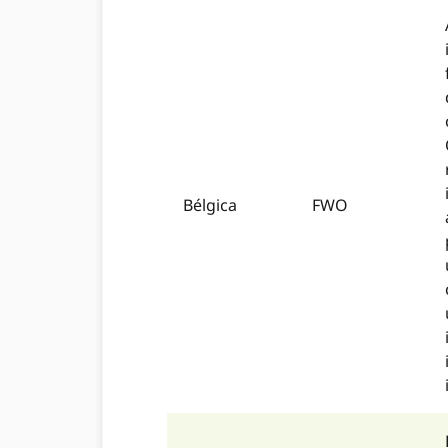
Bélgica
FWO