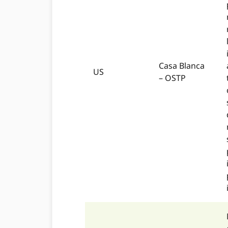
Casa Blanca
US
– OSTP