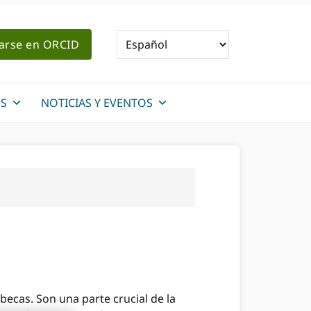
rarse en ORCID
S
NOTICIAS Y EVENTOS
 becas. Son una parte crucial de la