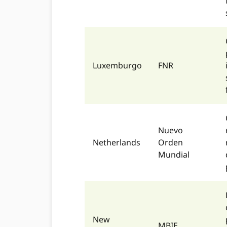
Luxemburgo
FNR
Nuevo
Netherlands
Orden
Mundial
New
MBIE