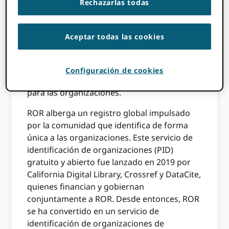
Rechazarlas todas
PID para organizaciones de
investigación (por ejemplo, ROR ID)
Aceptar todas las cookies
En esta publicación, discutiremos qué es
ROR, por qué y cómo. ORCID Apoya a ROR, el
Registro de Organizaciones de
Configuración de cookies
Investigación, como nuestro PID preferido
para las organizaciones.
ROR alberga un registro global impulsado
por la comunidad que identifica de forma
única a las organizaciones. Este servicio de
identificación de organizaciones (PID)
gratuito y abierto fue lanzado en 2019 por
California Digital Library, Crossref y DataCite,
quienes financian y gobiernan
conjuntamente a ROR. Desde entonces, ROR
se ha convertido en un servicio de
identificación de organizaciones de