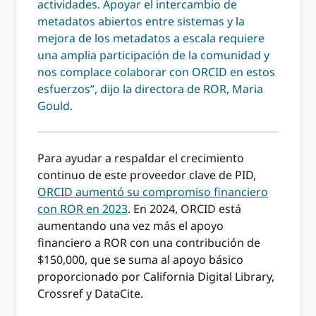
actividades. Apoyar el intercambio de
metadatos abiertos entre sistemas y la
mejora de los metadatos a escala requiere
una amplia participación de la comunidad y
nos complace colaborar con ORCID en estos
esfuerzos”, dijo la directora de ROR, Maria
Gould.
Para ayudar a respaldar el crecimiento
continuo de este proveedor clave de PID,
ORCID aumentó su compromiso financiero
con ROR en 2023
. En 2024, ORCID está
aumentando una vez más el apoyo
financiero a ROR con una contribución de
$150,000, que se suma al apoyo básico
proporcionado por California Digital Library,
Crossref y DataCite.