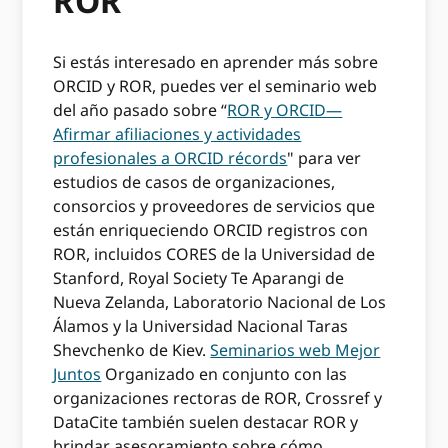
ROR
Si estás interesado en aprender más sobre
ORCID y ROR, puedes ver el seminario web
del año pasado sobre “
ROR y ORCID—
Afirmar afiliaciones y actividades
profesionales a ORCID récords
" para ver
estudios de casos de organizaciones,
consorcios y proveedores de servicios que
están enriqueciendo ORCID registros con
ROR, incluidos CORES de la Universidad de
Stanford, Royal Society Te Aparangi de
Nueva Zelanda, Laboratorio Nacional de Los
Álamos y la Universidad Nacional Taras
Shevchenko de Kiev.
Seminarios web Mejor
Juntos
Organizado en conjunto con las
organizaciones rectoras de ROR, Crossref y
DataCite también suelen destacar ROR y
brindar asesoramiento sobre cómo