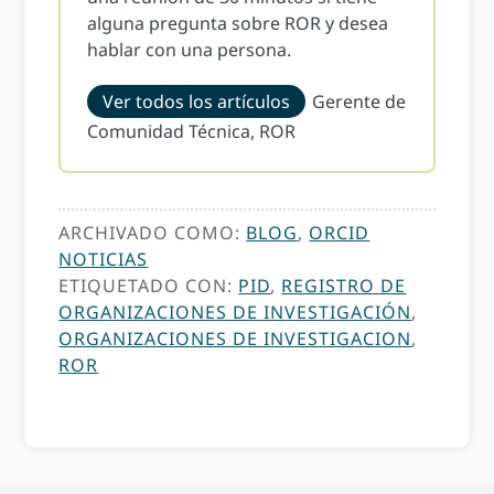
alguna pregunta sobre ROR y desea
hablar con una persona.
Ver todos los artículos
Gerente de
Comunidad Técnica, ROR
ARCHIVADO COMO:
BLOG
,
ORCID
NOTICIAS
ETIQUETADO CON:
PID
,
REGISTRO DE
ORGANIZACIONES DE INVESTIGACIÓN
,
ORGANIZACIONES DE INVESTIGACION
,
ROR