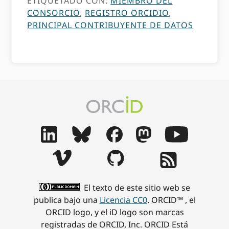
ETIQUETADO CON:
MIEMBRO DEL
CONSORCIO
,
REGISTRO ORCIDIO
,
PRINCIPAL CONTRIBUYENTE DE DATOS
El texto de este sitio web se
publica bajo una
Licencia CC0
. ORCID™ , el
ORCID logo, y el iD logo son marcas
registradas de ORCID, Inc. ORCID Está