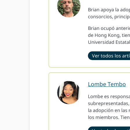
Brian apoya la ado
consorcios, princi
Brian ocupó anteri
de Hong Kong, tien
Universidad Estata
Ver todos los art
Lombe Tembo
Lombe es responsab
subrepresentadas, 
la adopción en las 
los miembros. Tien