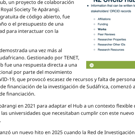
ub, un proyecto de colaboración
 Royal Society Te Apārangi.
ratuita de código abierto, fue
año o el presupuesto de una
ad para interactuar con la
 demostrada una vez más al
Sudafricano. Gestionado por TENET,
 fue una respuesta directa a una
cional por parte del movimiento
VID-19, que provocó escasez de recursos y falta de person
a de financiación de la investigación de Sudáfrica, comenz
de financiación.
Apārangi en 2021 para adaptar el Hub a un contexto flexible
 las universidades que necesitaban cumplir con este nuevo 
.
lcanzó un nuevo hito en 2025 cuando la Red de Investigaci