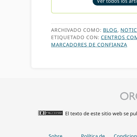
Ver todos los art
ARCHIVADO COMO:
BLOG
,
NOTIC
ETIQUETADO CON:
CENTROS CO
MARCADORES DE CONFIANZA
El texto de este sitio web se p
Sobre
Política de
Condicion