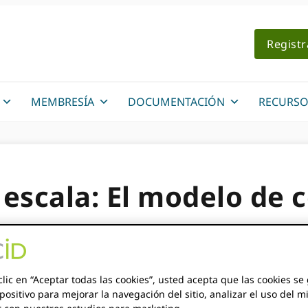
Regist
MEMBRESÍA
DOCUMENTACIÓN
RECURSO
escala: El modelo de 
IHAN
,
LOMBE TEMBO
clic en “Aceptar todas las cookies”, usted acepta que las cookies s
positivo para mejorar la navegación del sitio, analizar el uso del m