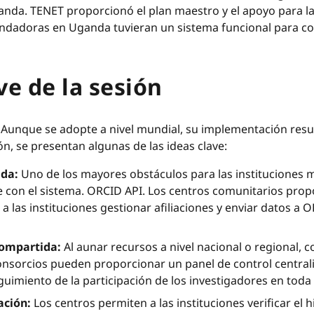
anda. TENET proporcionó el plan maestro y el apoyo para 
ndadoras en Uganda tuvieran un sistema funcional para con
ve de la sesión
D Aunque se adopte a nivel mundial, su implementación resu
ón, se presentan algunas de las ideas clave:
ada:
Uno de los mayores obstáculos para las instituciones 
e con el sistema. ORCID API. Los centros comunitarios prop
 a las instituciones gestionar afiliaciones y enviar datos a O
compartida:
Al aunar recursos a nivel nacional o regional,
consorcios pueden proporcionar un panel de control central
guimiento de la participación de los investigadores en toda
cación:
Los centros permiten a las instituciones verificar el hi