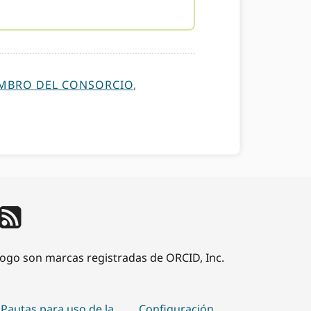
MBRO DEL CONSORCIO
,
 logo son marcas registradas de ORCID, Inc.
Pautas para uso de la
Configuración