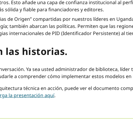
tros. Esto añade una capa de confianza institucional al perf
s sólida y fiable para financiadores y editores.
rias de Origen” compartidas por nuestros líderes en Uganda
logía; también abarcan las políticas. Permiten que las regi
gias internacionales de PID (Identificador Persistente) al t
las historias.
nversación. Ya sea usted administrador de biblioteca, líder
yudarle a comprender cómo implementar estos modelos en 
arquitectura técnica en acción, puede ver el documento com
rga la presentación aquí
.