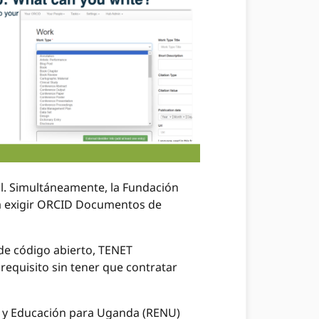
al. Simultáneamente, la Fundación
ó a exigir ORCID Documentos de
 de código abierto, TENET
requisito sin tener que contratar
ón y Educación para Uganda (RENU)