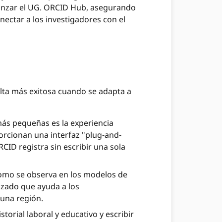
lanzar el UG. ORCID Hub, asegurando
ectar a los investigadores con el
lta más exitosa cuando se adapta a
más pequeñas es la experiencia
orcionan una interfaz "plug-and-
RCID registra sin escribir una sola
 como se observa en los modelos de
izado que ayuda a los
 una región.
storial laboral y educativo y escribir