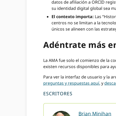
datos de afiliación a ORCID regis
su identidad digital global sea má
El contexto importa:
Las “Histo
centros no se limitan a la tecno
únicos se alineen con las estrate
Adéntrate más en 
La AMA fue solo el comienzo de la co
existen recursos disponibles para a
Para ver la interfaz de usuario y la 
preguntas y respuestas aquí.
y
desca
ESCRITORES
Brian Minihan