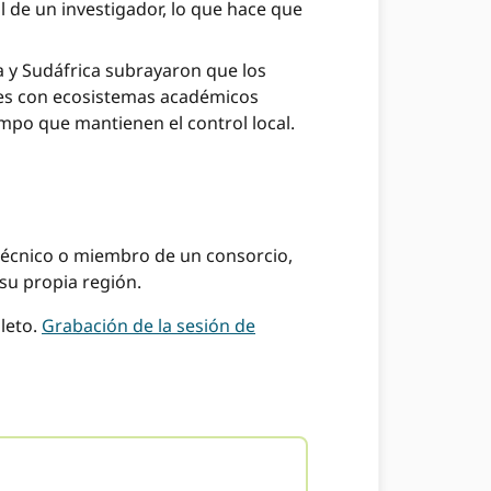
il de un investigador, lo que hace que
 y Sudáfrica subrayaron que los
ones con ecosistemas académicos
iempo que mantienen el control local.
 técnico o miembro de un consorcio,
su propia región.
pleto.
Grabación de la sesión de