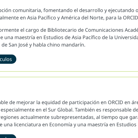
pción comunitaria, fomentando el desarrollo y ejecutando 
palmente en Asia Pacífico y América del Norte, para la ORC
ormente el cargo de Bibliotecario de Comunicaciones Acadé
e una maestría en Estudios de Asia Pacífico de la Universid
l de San José y habla chino mandarín.
ículos
le de mejorar la equidad de participación en ORCID en ár
especialmente en el Sur Global. También es responsable de
regiones actualmente subrepresentadas, al tiempo que garant
e una licenciatura en Economía y una maestría en Estudios 