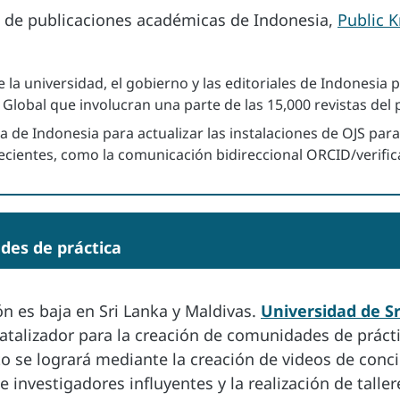
s de publicaciones académicas de Indonesia,
Public 
 la universidad, el gobierno y las editoriales de Indonesi
Global que involucran una parte de las 15,000 revistas del 
a de Indonesia para actualizar las instalaciones de OJS para 
cientes, como la comunicación bidireccional ORCID/verificac
es de práctica
n es baja en Sri Lanka y Maldivas.
Universidad de S
talizador para la creación de comunidades de práctic
to se logrará mediante la creación de videos de conc
de investigadores influyentes y la realización de tall