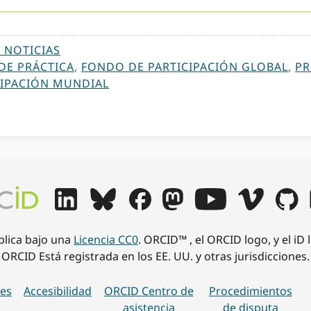
 NOTICIAS
E PRÁCTICA
,
FONDO DE PARTICIPACIÓN GLOBAL
,
PR
CIPACIÓN MUNDIAL
ublica bajo una
Licencia CC0
. ORCID™ , el ORCID logo, y el iD
ORCID Está registrada en los EE. UU. y otras jurisdicciones.
es
Accesibilidad
ORCID Centro de
Procedimientos
asistencia
de disputa