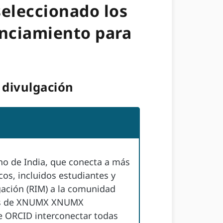
eleccionado los
anciamiento para
 divulgación
no de India, que conecta a más
cos, incluidos estudiantes y
gación (RIM) a la comunidad
más de XNUMX XNUMX
re ORCID interconectar todas