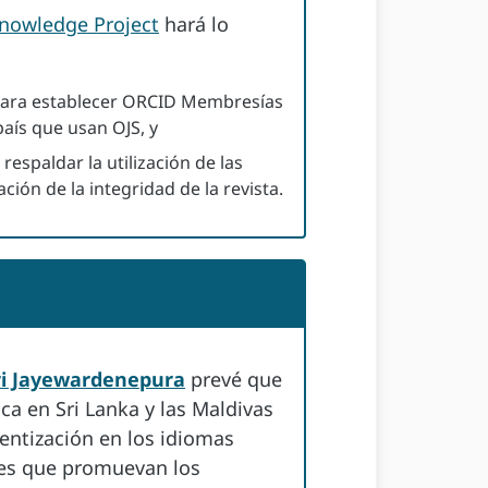
Knowledge Project
hará lo
a para establecer ORCID Membresías
país que usan OJS, y
respaldar la utilización de las
ión de la integridad de la revista.
ri Jayewardenepura
prevé que
a en Sri Lanka y las Maldivas
ientización en los idiomas
eres que promuevan los