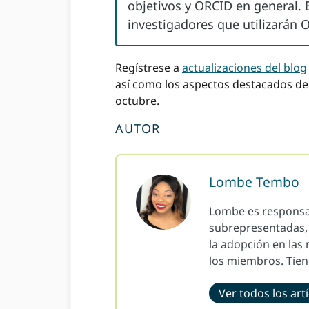
objetivos y ORCID en general. 
investigadores que utilizarán
Regístrese a
actualizaciones del blog
así como los aspectos destacados de
octubre.
AUTOR
Lombe Tembo
Lombe es responsab
subrepresentadas, 
la adopción en las 
los miembros. Tien
Ver todos los art