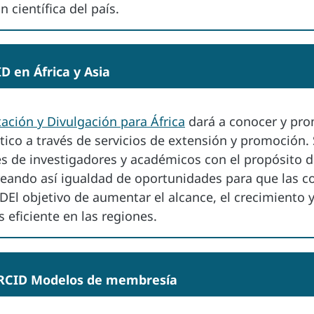
 científica del país.
D en África y Asia
ación y Divulgación para África
dará a conocer y pro
tico a través de servicios de extensión y promoción. 
es de investigadores y académicos con el propósito 
creando así igualdad de oportunidades para que las 
El objetivo de aumentar el alcance, el crecimiento y 
ficiente en las regiones.
 ORCID Modelos de membresía