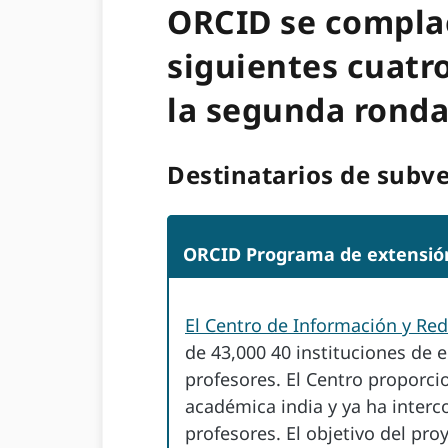
ORCID se compla
siguientes cuatr
la segunda ronda
Destinatarios de subve
ORCID Programa de extensión 
El Centro de Información y Red
de 43,000 40 instituciones de 
profesores. El Centro proporci
académica india y ya ha inte
profesores. El objetivo del pr