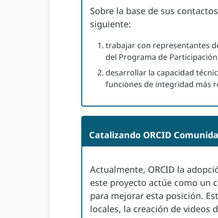
Sobre la base de sus contacto
siguiente:
trabajar con representantes de
del Programa de Participación 
desarrollar la capacidad técnic
funciones de integridad más re
Catalizando ORCID Comunidad
Actualmente, ORCID la adopció
este proyecto actúe como un ca
para mejorar esta posición. Es
locales, la creación de videos 