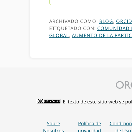
ARCHIVADO COMO:
BLOG
,
ORCID
ETIQUETADO CON:
COMUNIDAD D
GLOBAL
,
AUMENTO DE LA PARTI
El texto de este sitio web se p
Sobre
Política de
Condicion
Nosotros
privacidad
de Uso