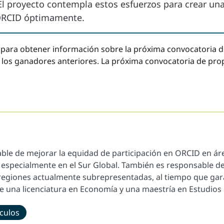
El proyecto contempla estos esfuerzos para crear una
 ORCID óptimamente.
para obtener información sobre la próxima convocatoria d
 los ganadores anteriores. La próxima convocatoria de pro
le de mejorar la equidad de participación en ORCID en ár
especialmente en el Sur Global. También es responsable de
regiones actualmente subrepresentadas, al tiempo que garant
e una licenciatura en Economía y una maestría en Estudios 
ículos