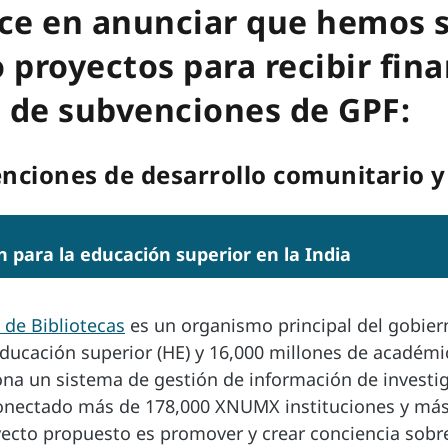
ce en anunciar que hemos s
o proyectos para recibir fin
 de subvenciones de GPF:
nciones de desarrollo comunitario y
para la educación superior en la India
 de Bibliotecas
es un organismo principal del gobier
educación superior (HE) y 16,000 millones de académi
ona un sistema de gestión de información de investi
rconectado más de 178,000 XNUMX instituciones y 
oyecto propuesto es promover y crear conciencia sob