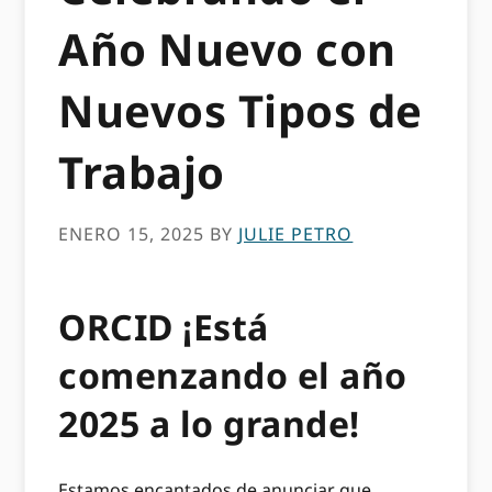
Año Nuevo con
Nuevos Tipos de
Trabajo
ENERO 15, 2025
BY
JULIE PETRO
ORCID ¡Está
comenzando el año
2025 a lo grande!
Estamos encantados de anunciar que