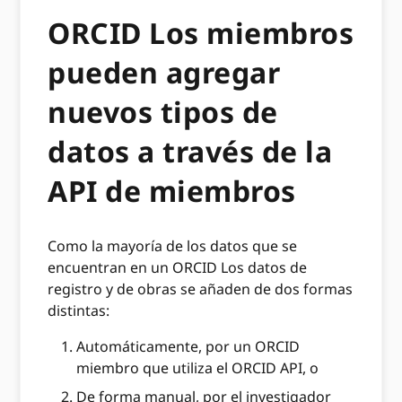
ORCID Los miembros
pueden agregar
nuevos tipos de
datos a través de la
API de miembros
Como la mayoría de los datos que se
encuentran en un ORCID Los datos de
registro y de obras se añaden de dos formas
distintas:
Automáticamente, por un ORCID
miembro que utiliza el ORCID API, o
De forma manual, por el investigador