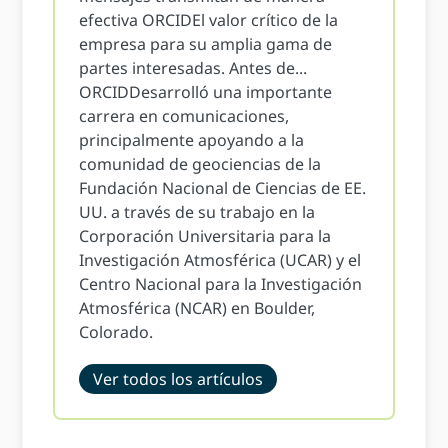
efectiva ORCIDEl valor crítico de la
empresa para su amplia gama de
partes interesadas. Antes de...
ORCIDDesarrolló una importante
carrera en comunicaciones,
principalmente apoyando a la
comunidad de geociencias de la
Fundación Nacional de Ciencias de EE.
UU. a través de su trabajo en la
Corporación Universitaria para la
Investigación Atmosférica (UCAR) y el
Centro Nacional para la Investigación
Atmosférica (NCAR) en Boulder,
Colorado.
Ver todos los artículos