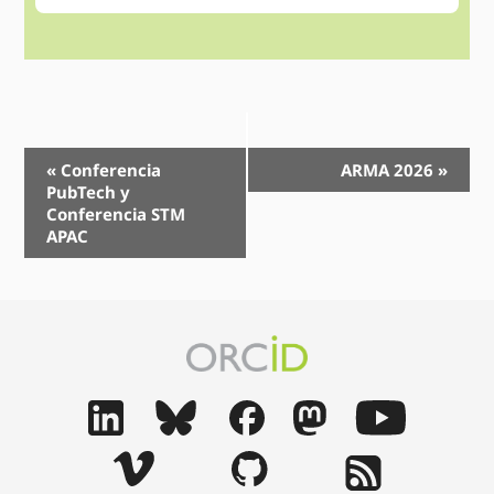
Navegación
«
Conferencia
ARMA 2026
»
PubTech y
Evento
Conferencia STM
APAC