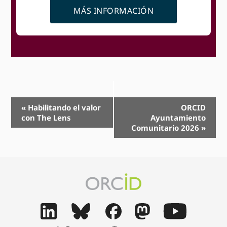
MÁS INFORMACIÓN
Navegación
«
Habilitando el valor
ORCID
con The Lens
Ayuntamiento
Evento
Comunitario 2026
»