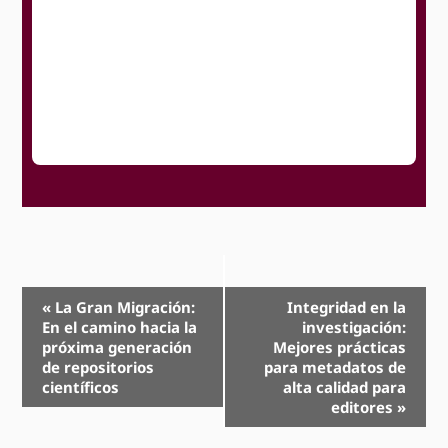
Navegación
«
La Gran Migración:
Integridad en la
En el camino hacia la
investigación:
Evento
próxima generación
Mejores prácticas
de repositorios
para metadatos de
científicos
alta calidad para
editores
»