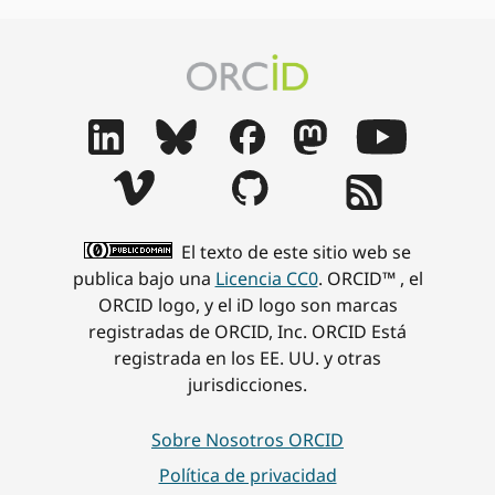
El texto de este sitio web se
publica bajo una
Licencia CC0
. ORCID™ , el
ORCID logo, y el iD logo son marcas
registradas de ORCID, Inc. ORCID Está
registrada en los EE. UU. y otras
jurisdicciones.
Sobre Nosotros ORCID
Política de privacidad