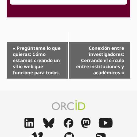
Navegación
«
Pregúntame lo que
Conexión entre
quieras: Cómo
investigadores:
Evento
estamos creando un
Cerrando el círculo
sitio web que
entre instituciones y
funcione para todos.
académicos
»