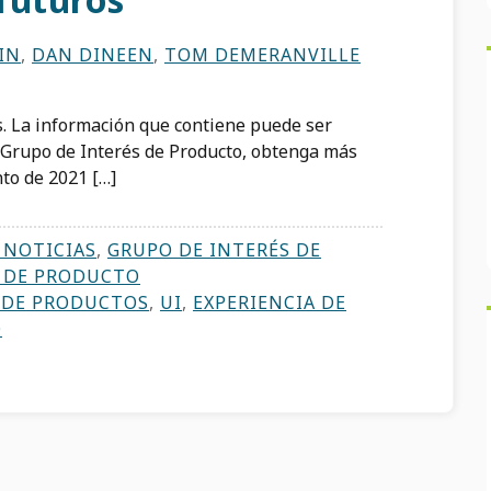
IN
,
DAN DINEEN
,
TOM DEMERANVILLE
s. La información que contiene puede ser
l Grupo de Interés de Producto, obtenga más
to de 2021 […]
 NOTICIAS
,
GRUPO DE INTERÉS DE
 DE PRODUCTO
 DE PRODUCTOS
,
UI
,
EXPERIENCIA DE
O