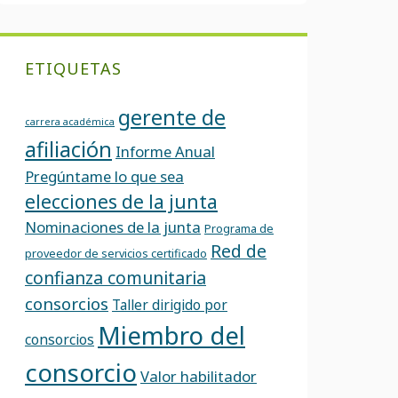
ETIQUETAS
gerente de
carrera académica
afiliación
Informe Anual
Pregúntame lo que sea
elecciones de la junta
Nominaciones de la junta
Programa de
Red de
proveedor de servicios certificado
confianza comunitaria
consorcios
Taller dirigido por
Miembro del
consorcios
consorcio
Valor habilitador