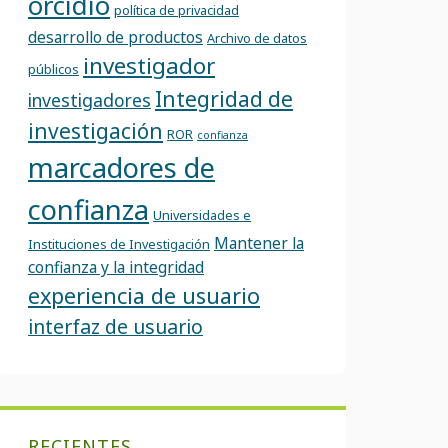
orcidio
política de privacidad
desarrollo de productos
Archivo de datos
investigador
públicos
Integridad de
investigadores
investigación
ROR
confianza
marcadores de
confianza
Universidades e
Mantener la
Instituciones de Investigación
confianza y la integridad
experiencia de usuario
interfaz de usuario
RECIENTES