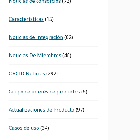
Noticias de consorcios
(72)
Caracteristicas
(15)
Noticias de integración
(82)
Noticias De Miembros
(46)
ORCID Noticias
(292)
Grupo de interés de productos
(6)
Actualizaciones de Producto
(97)
Casos de uso
(34)