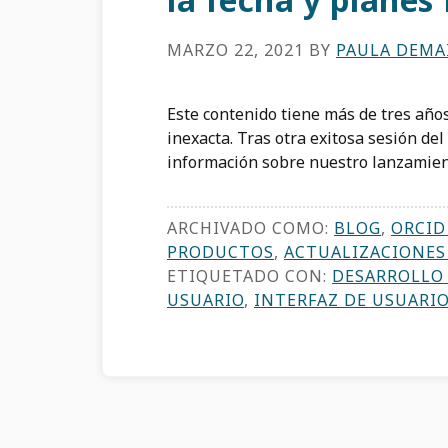
MARZO 22, 2021
BY
PAULA DEMA
Este contenido tiene más de tres año
inexacta. Tras otra exitosa sesión de
información sobre nuestro lanzamien
ARCHIVADO COMO:
BLOG
,
ORCID
PRODUCTOS
,
ACTUALIZACIONES
ETIQUETADO CON:
DESARROLLO
USUARIO
,
INTERFAZ DE USUARI