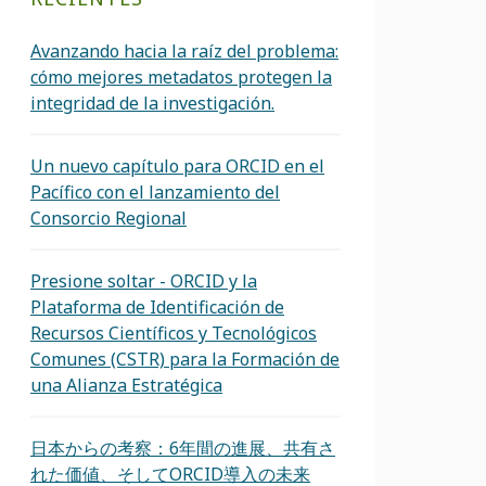
Avanzando hacia la raíz del problema:
cómo mejores metadatos protegen la
integridad de la investigación.
Un nuevo capítulo para ORCID en el
Pacífico con el lanzamiento del
Consorcio Regional
Presione soltar - ORCID y la
Plataforma de Identificación de
Recursos Científicos y Tecnológicos
Comunes (CSTR) para la Formación de
una Alianza Estratégica
日本からの考察：6年間の進展、共有さ
れた価値、そしてORCID導入の未来