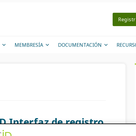
Regist
MEMBRESÍA
DOCUMENTACIÓN
RECURS
 Interfaz de registro
fesionales