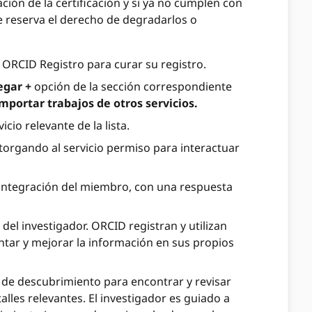
ión de la certificación y si ya no cumplen con
e reserva el derecho de degradarlos o
el ORCID Registro para curar su registro.
egar +
opción de la sección correspondiente
mportar trabajos de otros servicios.
icio relevante de la lista.
otorgando al servicio permiso para interactuar
la integración del miembro, con una respuesta
del investigador. ORCID registran y utilizan
ar y mejorar la información en sus propios
 de descubrimiento para encontrar y revisar
lles relevantes. El investigador es guiado a