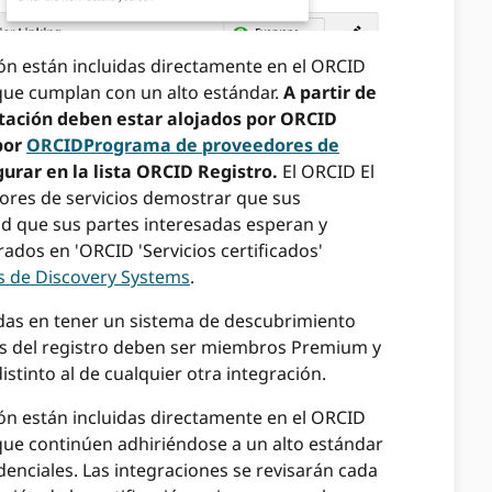
n están incluidas directamente en el ORCID
que cumplan con un alto estándar.
A partir de
rtación deben estar alojados por ORCID
por
ORCIDPrograma de proveedores de
urar en la lista ORCID Registro.
El ORCID El
ores de servicios demostrar que sus
ad que sus partes interesadas esperan y
ados en 'ORCID 'Servicios certificados'
os de Discovery Systems
.
das en tener un sistema de descubrimiento
os del registro deben ser miembros Premium y
istinto al de cualquier otra integración.
n están incluidas directamente en el ORCID
ue continúen adhiriéndose a un alto estándar
denciales. Las integraciones se revisarán cada