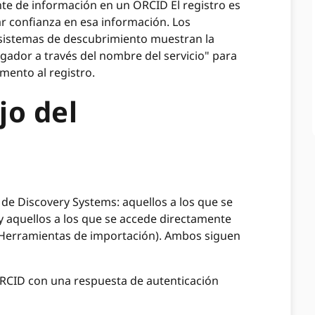
ente de información en un ORCID El registro es
 confianza en esa información. Los
sistemas de descubrimiento muestran la
gador a través del nombre del servicio" para
emento al registro.
jo del
o de Discovery Systems: aquellos a los que se
y aquellos a los que se accede directamente
(Herramientas de importación). Ambos siguen
 ORCID con una respuesta de autenticación