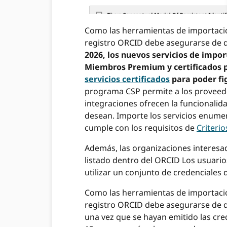
Como las herramientas de importació
registro ORCID debe asegurarse de 
2026, los nuevos servicios de impo
Miembros Premium y certificados 
servicios certificados
para poder fig
programa CSP permite a los proveed
integraciones ofrecen la funcionalid
desean. Importe los servicios enumer
cumple con los requisitos de
Criteri
Además, las organizaciones interesa
listado dentro del ORCID Los usuari
utilizar un conjunto de credenciales d
Como las herramientas de importació
registro ORCID debe asegurarse de q
una vez que se hayan emitido las cre