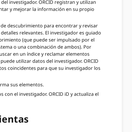
del investigador. ORCID registran y utilizan
ar y mejorar la información en su propio
 de descubrimiento para encontrar y revisar
detalles relevantes. El investigador es guiado
brimiento (que puede ser impulsado por el
sistema o una combinación de ambos). Por
buscar en un índice y reclamar elementos
 puede utilizar datos del investigador. ORCID
ntos coincidentes para que su investigador los
firma sus elementos.
 con el investigador. ORCID iD y actualiza el
ientas