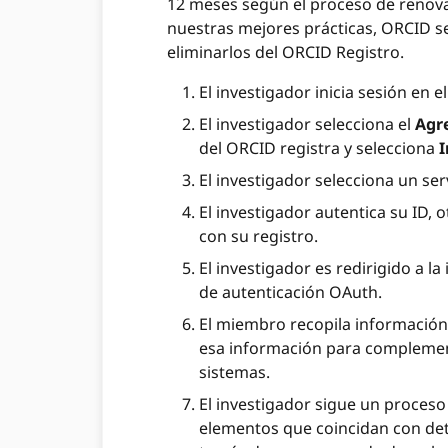
12 meses según el proceso de renovac
nuestras mejores prácticas, ORCID s
eliminarlos del ORCID Registro.
El investigador inicia sesión en 
El investigador selecciona el
Agr
del ORCID registra y selecciona
I
El investigador selecciona un serv
El investigador autentica su ID, 
con su registro.
El investigador es redirigido a 
de autenticación OAuth.
El miembro recopila información 
esa información para complement
sistemas.
El investigador sigue un proceso
elementos que coincidan con deta