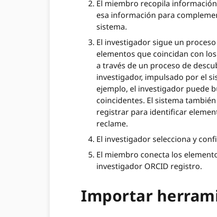
El miembro recopila información 
esa información para complement
sistema.
El investigador sigue un proceso
elementos que coincidan con los 
a través de un proceso de descu
investigador, impulsado por el 
ejemplo, el investigador puede 
coincidentes. El sistema también
registrar para identificar eleme
reclame.
El investigador selecciona y con
El miembro conecta los elementos
investigador ORCID registro.
Importar herram