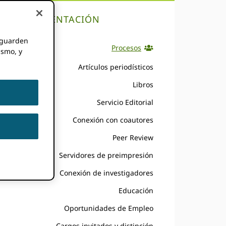
DOCUMENTACIÓN
e guarden
Procesos
ismo, y
Artículos periodísticos
Libros
Servicio Editorial
Conexión con coautores
Peer Review
Servidores de preimpresión
Conexión de investigadores
Educación
Oportunidades de Empleo
Cargos invitados y distinción