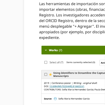
Las herramientas de importación son
importar elementos (obras, financiac
Registro. Los investigadores acceden
del ORCID Registro, dentro de la sec
menú desplegable "+ Agregar". El inv
apropiados (por ejemplo, por discipl
expediente.