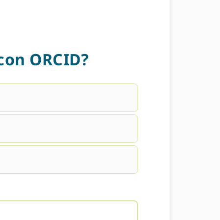
 con ORCID?