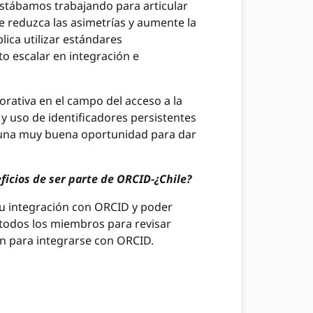
estábamos trabajando para articular
e reduzca las asimetrías y aumente la
lica utilizar estándares
o escalar en integración e
rativa en el campo del acceso a la
 y uso de identificadores persistentes
ió una muy buena oportunidad para dar
icios de ser parte de ORCID-¿Chile?
su integración con ORCID y poder
a todos los miembros para revisar
n para integrarse con ORCID.