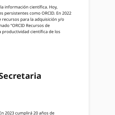
a información científica. Hoy,
res persistentes como ORCID. En 2022
 recursos para la adquisición y/o
minado “ORCID Recursos de
productividad científica de los
Secretaria
 En 2023 cumplirá 20 años de