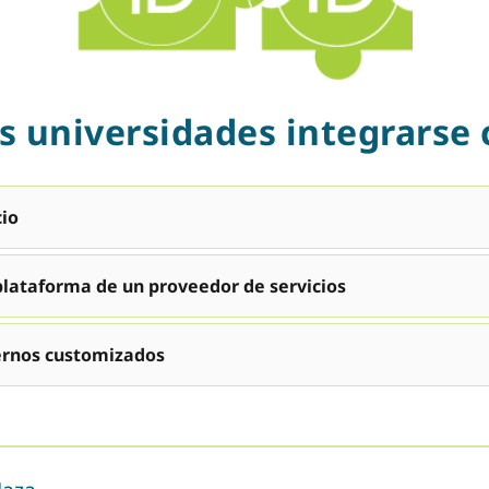
 universidades integrarse
cio
plataforma de un proveedor de servicios
ernos customizados