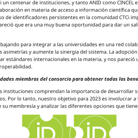
si un centenar de instituciones, y tanto ANID como CINCEL 
laboración en materia de acceso a información científica qu
so de identificadores persistentes en la comunidad CTCi imp
pareció que era una muy buena oportunidad para dar un salt
jando para integrar a las universidades en una red colabo
s asimetrías y aumente la sinergia del sistema. La adopción
zar estándares internacionales en la materia, y nos parec
eroperabilidad.
idades miembros del consorcio para obtener todos los benef
as instituciones comprendan la importancia de desarrollar 
os. Por lo tanto, nuestro objetivo para 2023 es involucrar 
u membresía y analizar las diferentes opciones que tiene