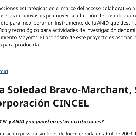
iones estratégicas en el marco del acceso colaborativo a l
e esas iniciativas es promover la adopción de identificado
oto para incorporar un instrumento de la ANID que destine
ífico y tecnológico para actividades de investigación deno
iento Mayor”s. El propósito de este proyecto es asociar la 
o para producirla.
rcid
ía Soledad Bravo-Marchant, 
Corporación CINCEL
EL y ANID y su papel en estas instituciones?
ración privada sin fines de lucro creada en abril de 2003.