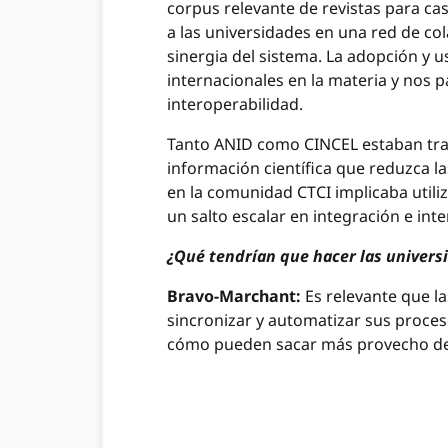
corpus relevante de revistas para ca
a las universidades en una red de co
sinergia del sistema. La adopción y u
internacionales en la materia y nos 
interoperabilidad.
Tanto ANID como CINCEL estaban traba
información científica que reduzca la
en la comunidad CTCI implicaba utili
un salto escalar en integración e int
¿Qué tendrían que hacer las univers
Bravo-Marchant:
Es relevante que l
sincronizar y automatizar sus proces
cómo pueden sacar más provecho de s