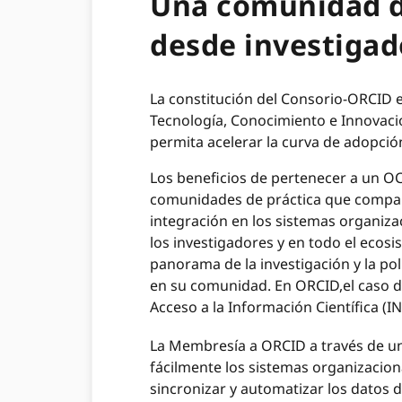
Una comunidad de
desde investigad
La constitución del Consorio-ORCID e
Tecnología, Conocimiento e Innovació
permita acelerar la curva de adopció
Los beneficios de pertenecer a un O
comunidades de práctica que compar
integración en los sistemas organiza
los investigadores y en todo el ecos
panorama de la investigación y la pol
en su comunidad. En ORCID,el caso de
Acceso a la Información Científica (IN
La Membresía a ORCID a través de u
fácilmente los sistemas organizaciona
sincronizar y automatizar los datos 