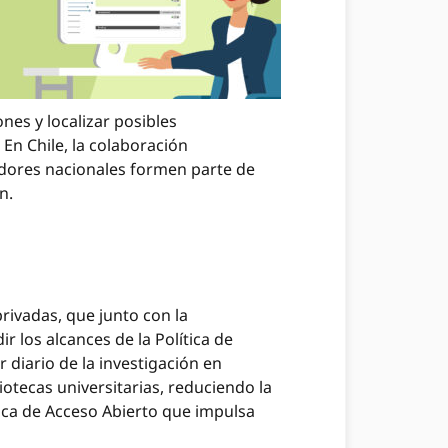
ones y localizar posibles
En Chile, la colaboración
gadores nacionales formen parte de
n.
ivadas, que junto con la
 los alcances de la Política de
r diario de la investigación en
iotecas universitarias, reduciendo la
tica de Acceso Abierto que impulsa