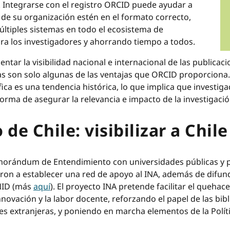
. Integrarse con el registro ORCID puede ayudar a
 de su organización estén en el formato correcto,
ltiples sistemas en todo el ecosistema de
ara los investigadores y ahorrando tiempo a todos.
ntar la visibilidad nacional e internacional de las publicaci
as son solo algunas de las ventajas que ORCID proporciona. 
fica es una tendencia histórica, lo que implica que investi
rma de asegurar la relevancia e impacto de la investigació
de Chile: visibilizar a Chile
morándum de Entendimiento con universidades públicas y pr
 a establecer una red de apoyo al INA, además de difundir
NID (más
aquí
). El proyecto INA pretende facilitar el quehace
nnovación y la labor docente, reforzando el papel de las bibl
les extranjeras, y poniendo en marcha elementos de la Polí