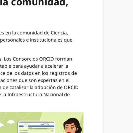
 la comunidad,
es en la comunidad de Ciencia,
personales e institucionales que
os. Los Consorcios ORCID forman
ble para ayudar a acelerar la
e de los datos en los registros de
zaciones que son expertas en el
ca de catalizar la adopción de ORCID
 la Infraestructura Nacional de