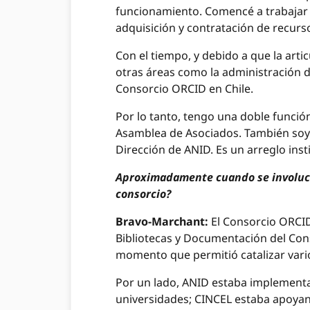
funcionamiento. Comencé a trabajar c
adquisición y contratación de recurso
Con el tiempo, y debido a que la artic
otras áreas como la administración de
Consorcio ORCID en Chile.
Por lo tanto, tengo una doble función:
Asamblea de Asociados. También soy e
Dirección de ANID. Es un arreglo inst
Aproximadamente cuando se involucró
consorcio?
Bravo-Marchant:
El Consorcio ORCID
Bibliotecas y Documentación del Cons
momento que permitió catalizar vari
Por un lado, ANID estaba implementan
universidades; CINCEL estaba apoyand