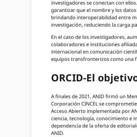
investigadores se conectan con ellos
garantizar que el nombre y los datos
brindando interoperabilidad entre mú
investigación, reduciendo la carga p
En el caso de los investigadores, aume
colaboradores e instituciones afiliad
internacional en comunicación cientí
equipos transfronterizos como una fo
ORCID-El objetivo 
A finales de 2021, ANID firmó un Me
Corporación CINCEL se comprometieron
Acceso Abierto implementada por A
ciencia, tecnología, conocimiento e i
dependencia de la oferta de editoria
ANID.