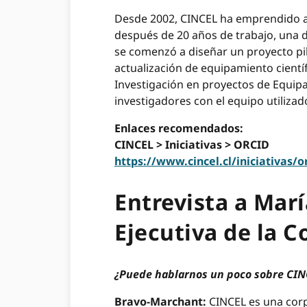
Desde 2002, CINCEL ha emprendido acc
después de 20 años de trabajo, una d
se comenzó a diseñar un proyecto pil
actualización de equipamiento cient
Investigación en proyectos de Equipam
investigadores con el equipo utilizad
Enlaces recomendados:
CINCEL > Iniciativas > ORCID
https://www.cincel.cl/iniciativas/o
Entrevista a Mar
Ejecutiva de la 
¿Puede hablarnos un poco sobre CINC
Bravo-Marchant:
CINCEL es una corpo