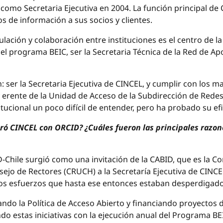
omo Secretaria Ejecutiva en 2004. La función principal de 
s de información a sus socios y clientes.
ulación y colaboración entre instituciones es el centro de la
l programa BEIC, ser la Secretaria Técnica de la Red de Apo
 ser la Secretaria Ejecutiva de CINCEL, y cumplir con los ma
rente de la Unidad de Acceso de la Subdirección de Redes,
itucional un poco difícil de entender, pero ha probado su e
 CINCEL con ORCID? ¿Cuáles fueron las principales razon
-Chile surgió como una invitación de la CABID, que es la 
ejo de Rectores (CRUCH) a la Secretaría Ejecutiva de CINCE
os esfuerzos que hasta ese entonces estaban desperdigados
do la Política de Acceso Abierto y financiando proyectos de
o estas iniciativas con la ejecución anual del Programa BE