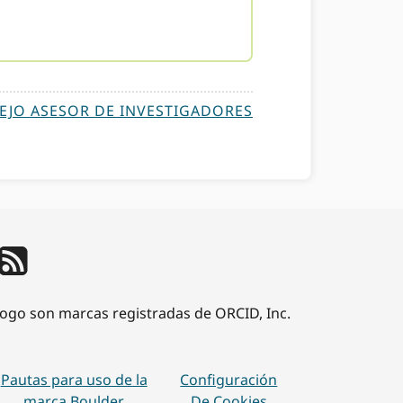
EJO ASESOR DE INVESTIGADORES
 logo son marcas registradas de ORCID, Inc.
Pautas para uso de la
Configuración
marca Boulder
De Cookies