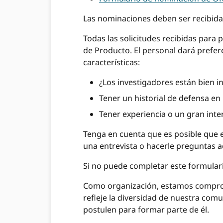
Las nominaciones deben ser recibid
Todas las solicitudes recibidas para 
de Producto. El personal dará prefer
características:
¿Los investigadores están bien 
Tener un historial de defensa 
Tener experiencia o un gran inte
Tenga en cuenta que es posible que 
una entrevista o hacerle preguntas a
Si no puede completar este formulari
Como organización, estamos compr
refleje la diversidad de nuestra co
postulen para formar parte de él.