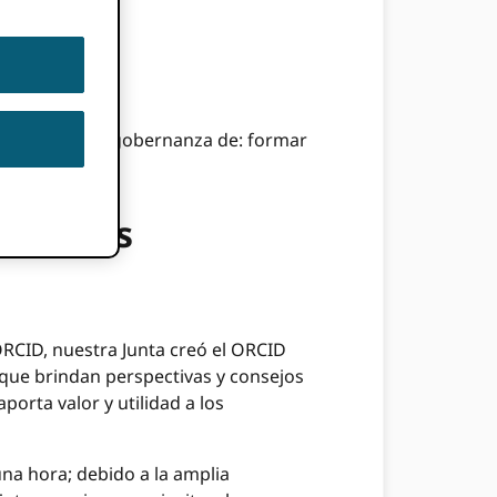
cren en ORCIDgobernanza de: formar
AC): las
RCID, nuestra Junta creó el ORCID
que brindan perspectivas y consejos
rta valor y utilidad a los
na hora; debido a la amplia