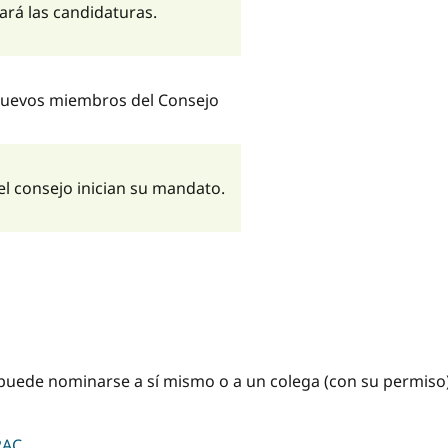
sará las candidaturas.
nuevos miembros del Consejo
l consejo inician su mandato.
 puede nominarse a sí mismo o a un colega (con su permiso
RAC