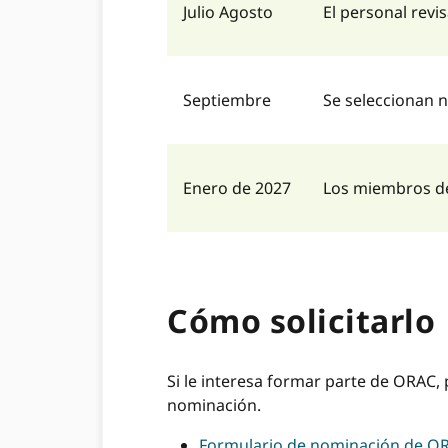
Julio Agosto
El personal revi
Septiembre
Se seleccionan 
Enero de 2027
Los miembros de
Cómo solicitarlo
Si le interesa formar parte de ORAC,
nominación.
Formulario de nominación de O