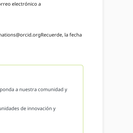
rreo electrónico a
ations@orcid.org
Recuerde, la fecha
sponda a nuestra comunidad y
tunidades de innovación y