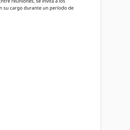
ntre reuniones, se invita a los
en su cargo durante un período de
C