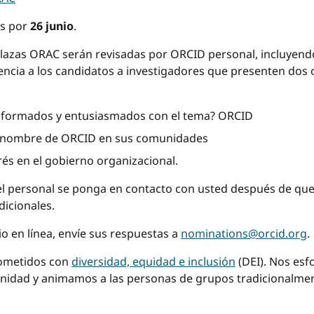
as por
26 junio
.
plazas ORAC serán revisadas por ORCID personal, incluyendo 
encia a los candidatos a investigadores que presenten dos 
informados y entusiasmados con el tema? ORCID
en nombre de ORCID en sus comunidades
rés en el gobierno organizacional.
el personal se ponga en contacto con usted después de que
dicionales.
o en línea, envíe sus respuestas a
nominations@orcid.org
.
ometidos con
diversidad, equidad e inclusión
(DEI). Nos es
munidad y animamos a las personas de grupos tradicionalm