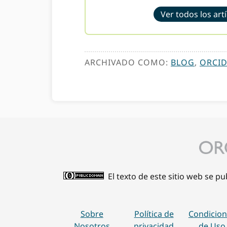
Ver todos los art
ARCHIVADO COMO:
BLOG
,
ORCID
El texto de este sitio web se p
Sobre
Política de
Condicion
Nosotros
privacidad
de Uso