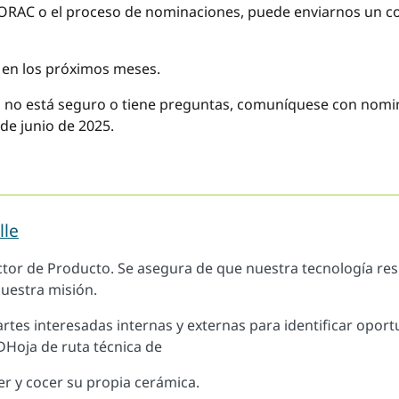
e ORAC o el proceso de nominaciones, puede enviarnos un co
 en los próximos meses.
o no está seguro o tiene preguntas, comuníquese con
nomin
 de junio de 2025.
lle
tor de Producto. Se asegura de que nuestra tecnología re
nuestra misión.
artes interesadas internas y externas para identificar opor
DHoja de ruta técnica de
er y cocer su propia cerámica.