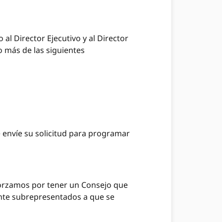
al Director Ejecutivo y al Director
o más de las siguientes
 envíe su solicitud para programar
forzamos por tener un Consejo que
ente subrepresentados a que se