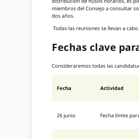
distribución de husos horarios, es po
miembros del Consejo a consultar so
dos años.
Todas las reuniones se llevan a cabo 
Fechas clave par
Consideraremos todas las candidatura
Fecha
Actividad
26 junio
Fecha límite pa