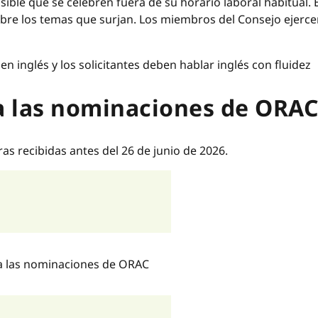
sible que se celebren fuera de su horario laboral habitual. E
bre los temas que surjan. Los miembros del Consejo ejerc
en inglés y los solicitantes deben
hablar inglés con fluidez
a las nominaciones de ORA
s recibidas antes del 26 de junio de 2026.
ra las nominaciones de ORAC