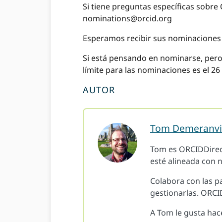
Si tiene preguntas específicas sobr
nominations@orcid.org
Esperamos recibir sus nominaciones
Si está pensando en nominarse, per
límite para las nominaciones es el 26
AUTOR
Tom Demeranvi
Tom es ORCIDDirec
esté alineada con 
Colabora con las p
gestionarlas. ORCI
A Tom le gusta hac