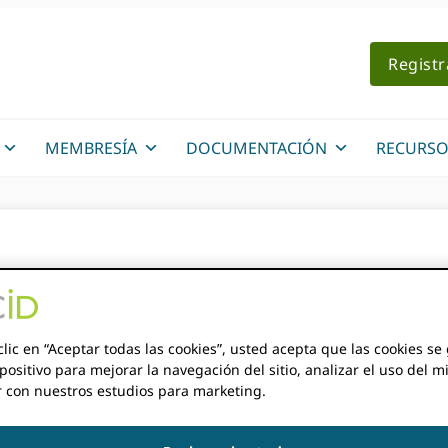
Regist
MEMBRESÍA
DOCUMENTACIÓN
RECURSO
uación de los princip
D
clic en “Aceptar todas las cookies”, usted acepta que las cookies s
positivo para mejorar la navegación del sitio, analizar el uso del m
r con nuestros estudios para marketing.