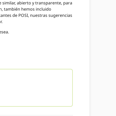
imilar, abierto y transparente, para
n, también hemos incluido
tantes de POSI, nuestras sugerencias
r.
esea.