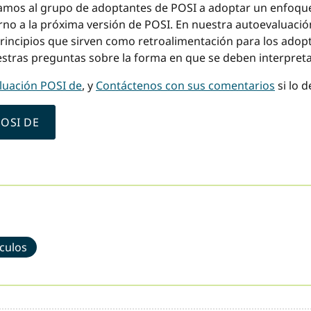
amos al grupo de adoptantes de POSI a adoptar un enfoque s
no a la próxima versión de POSI. En nuestra autoevaluació
rincipios que sirven como retroalimentación para los adop
tras preguntas sobre la forma en que se deben interpreta
uación POSI de
, y
Contáctenos con sus comentarios
si lo d
OSI DE
ículos