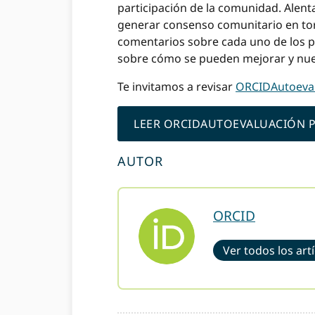
participación de la comunidad. Alent
generar consenso comunitario en tor
comentarios sobre cada uno de los p
sobre cómo se pueden mejorar y nues
Te invitamos a revisar
ORCIDAutoeval
LEER ORCIDAUTOEVALUACIÓN P
AUTOR
ORCID
Ver todos los art