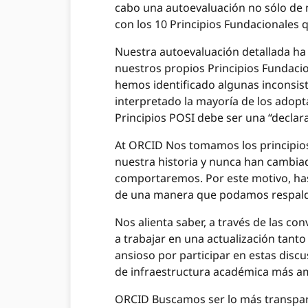
cabo una autoevaluación no sólo de 
con los 10 Principios Fundacionales
Nuestra autoevaluación detallada ha
nuestros propios Principios Fundacion
hemos identificado algunas inconsist
interpretado la mayoría de los adopt
Principios POSI debe ser una “declara
At ORCID Nos tomamos los principios
nuestra historia y nunca han cambi
comportaremos. Por este motivo, has
de una manera que podamos respalda
Nos alienta saber, a través de las 
a trabajar en una actualización tant
ansioso por participar en estas dis
de infraestructura académica más am
ORCID Buscamos ser lo más transpare