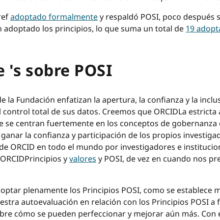
ref
adoptado formalmente
y respaldó POSI, poco después 
 adoptado los principios, lo que suma un total de
19 adopt
 's sobre POSI
la Fundación enfatizan la apertura, la confianza y la inclu
 control total de sus datos. Creemos que ORCIDLa estricta
ue se centran fuertemente en los conceptos de gobernanza c
 ganar la confianza y participación de los propios investigad
 de ORCID en todo el mundo por investigadores e institucion
e ORCIDPrincipios y
valores
y POSI, de vez en cuando nos pr
adoptar plenamente los Principios POSI, como se establece 
ra autoevaluación en relación con los Principios POSI a fi
obre cómo se pueden perfeccionar y mejorar aún más. Con 