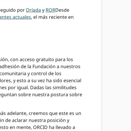
seguido por
Dríada
y
ROR
Desde
antes actuales
, el más reciente en
sión, con acceso gratuito para los
 adhesión de la Fundación a nuestros
omunitaria y control de los
ores, y esto a su vez ha sido esencial
es por igual. Dadas las similitudes
eguntan sobre nuestra postura sobre
más adelante, creemos que este es un
n de aclarar nuestra posición y
esto en mente, ORCID ha llevado a