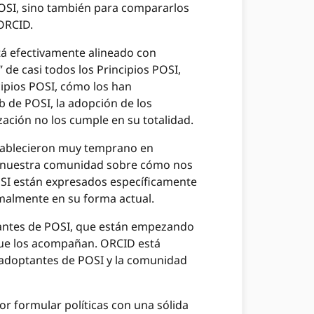
POSI, sino también para compararlos
 ORCID.
tá efectivamente alineado con
 de casi todos los Principios POSI,
cipios POSI, cómo los han
 de POSI, la adopción de los
ización no los cumple en su totalidad.
stablecieron muy temprano en
a nuestra comunidad sobre cómo nos
I están expresados ​​específicamente
malmente en su forma actual.
ptantes de POSI, que están empezando
 que los acompañan. ORCID está
 adoptantes de POSI y la comunidad
r formular políticas con una sólida