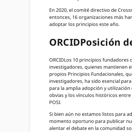
En 2020, el comité directivo de Cross
entonces, 16 organizaciones más han
adoptar los principios este año.
ORCIDPosición de
ORCIDLos 10 principios fundadores de 
investigadores, quienes mantienen el
propios Principios Fundacionales, q
investigadores, ha sido esencial para
para la amplia adopción y utilización
obvias y los vínculos históricos entr
POSI.
Si bien aún no estamos listos para 
momento oportuno para publicar nuest
alentar el debate en la comunidad s