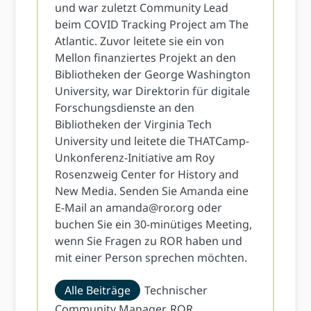
und war zuletzt Community Lead
beim COVID Tracking Project am The
Atlantic. Zuvor leitete sie ein von
Mellon finanziertes Projekt an den
Bibliotheken der George Washington
University, war Direktorin für digitale
Forschungsdienste an den
Bibliotheken der Virginia Tech
University und leitete die THATCamp-
Unkonferenz-Initiative am Roy
Rosenzweig Center for History and
New Media. Senden Sie Amanda eine
E-Mail an
amanda@ror.org
oder
buchen Sie ein 30-minütiges Meeting,
wenn Sie Fragen zu ROR haben und
mit einer Person sprechen möchten.
Alle Beiträge
Technischer
Community Manager, ROR