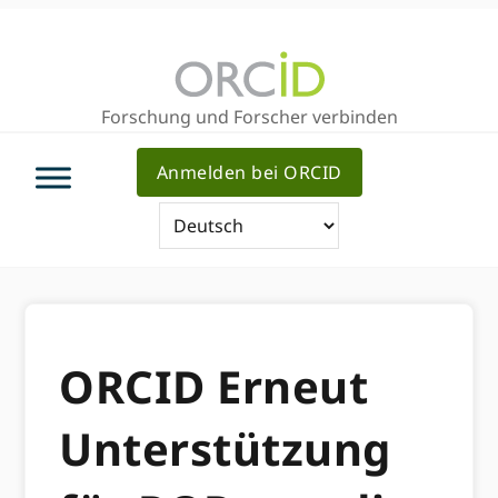
Direkt
Direkt
zur
zum
Hauptnavigation
Inhalt
Forschung und Forscher verbinden
Anmelden bei ORCID
ORCID Erneut
Unterstützung