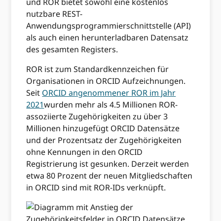
und ROR bietet sowohl eine kostenlos
nutzbare REST-
Anwendungsprogrammierschnittstelle (API)
als auch einen herunterladbaren Datensatz
des gesamten Registers.
ROR ist zum Standardkennzeichen für
Organisationen in ORCID Aufzeichnungen.
Seit
ORCID angenommener ROR im Jahr
2021
wurden mehr als 4.5 Millionen ROR-
assoziierte Zugehörigkeiten zu über 3
Millionen hinzugefügt ORCID Datensätze
und der Prozentsatz der Zugehörigkeiten
ohne Kennungen in den ORCID
Registrierung ist gesunken. Derzeit werden
etwa 80 Prozent der neuen Mitgliedschaften
in ORCID sind mit ROR-IDs verknüpft.