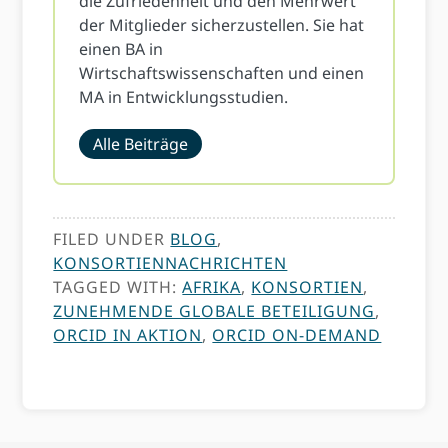
die Zufriedenheit und den Mehrwert
der Mitglieder sicherzustellen. Sie hat
einen BA in
Wirtschaftswissenschaften und einen
MA in Entwicklungsstudien.
Alle Beiträge
FILED UNDER
BLOG
,
KONSORTIENNACHRICHTEN
TAGGED WITH:
AFRIKA
,
KONSORTIEN
,
ZUNEHMENDE GLOBALE BETEILIGUNG
,
ORCID IN AKTION
,
ORCID ON-DEMAND