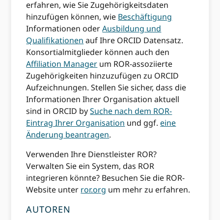
erfahren, wie Sie Zugehörigkeitsdaten
hinzufügen können, wie
Beschäftigung
Informationen oder
Ausbildung und
Qualifikationen
auf Ihre ORCID Datensatz.
Konsortialmitglieder können auch den
Affiliation Manager
um ROR-assoziierte
Zugehörigkeiten hinzuzufügen zu ORCID
Aufzeichnungen. Stellen Sie sicher, dass die
Informationen Ihrer Organisation aktuell
sind in ORCID by
Suche nach dem ROR-
Eintrag Ihrer Organisation
und ggf.
eine
Änderung beantragen
.
Verwenden Ihre Dienstleister ROR?
Verwalten Sie ein System, das ROR
integrieren könnte? Besuchen Sie die ROR-
Website unter
ror.org
um mehr zu erfahren.
AUTOREN