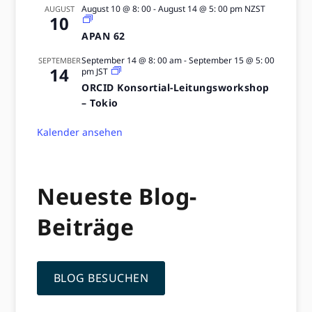
August 10 @ 8: 00
-
August 14 @ 5: 00 pm
NZST
AUGUST
10
APAN 62
September 14 @ 8: 00 am
-
September 15 @ 5: 00
SEPTEMBER
14
pm
JST
ORCID Konsortial-Leitungsworkshop
– Tokio
Kalender ansehen
Neueste Blog-
Beiträge
BLOG BESUCHEN