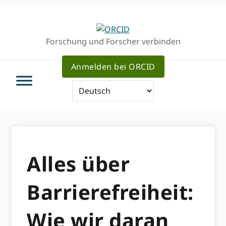
Direkt
Direkt
zur
zum
Hauptnavigation
Inhalt
Forschung und Forscher verbinden
Anmelden bei ORCID
Alles über
Barrierefreiheit:
Wie wir daran