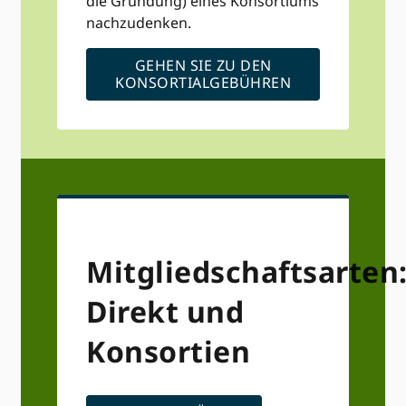
die Gründung) eines Konsortiums
nachzudenken.
GEHEN SIE ZU DEN
KONSORTIALGEBÜHREN
Mitgliedschaftsarten
Direkt und
Konsortien