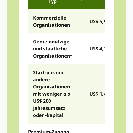
Typ
Kommerzielle
US$ 5,975
Organisationen
Gemeinnützige
und staatliche
US$ 4,775
‡
Organisationen
Start-ups und
andere
Organisationen
mit weniger als
US$ 1,490
US$ 200
Jahresumsatz
oder -kapital
Premium-Zugang