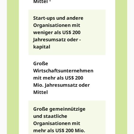
Mittel
Start-ups und andere
Organisationen mit
weniger als US$ 200
US$ 2,980
Jahresumsatz oder -
kapital
Große
Wirtschaftsunternehmen
mit mehr als US$ 200
US$ 29,85
Mio. Jahresumsatz oder
Mittel
Große gemeinnützige
und staatliche
Organisationen mit
US$ 23,88
mehr als US$ 200 Mio.