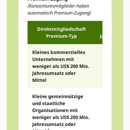
(Konsortiumsmitglieder haben
automatisch Premium-Zugang)
Direktmitgliedschaft
2026
Premium-Typ
Jahresbeitra
Kleines kommerzielles
Unternehmen mit
weniger als US$ 200 Mio.
US$ 11,95
Jahresumsatz oder
Mittel
Kleine gemeinnützige
und staatliche
Organisationen mit
US
$
9,550
weniger als US$ 200 Mio.
Jahresumsatz oder
‡