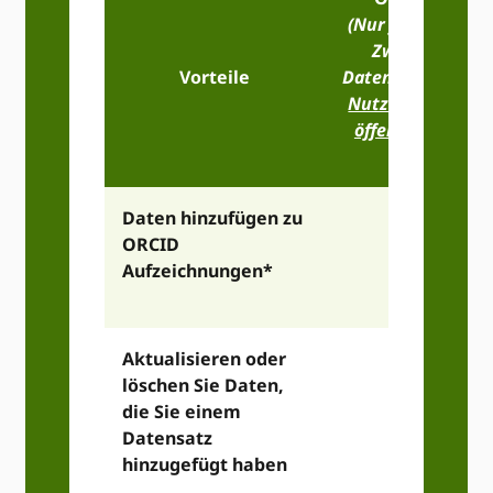
(Nur für nichtko
Zwecke, siehe
Vorteile
Datenschutzbest
Nutzungsbeding
öffentlichen API
Informati
Daten hinzufügen zu
ORCID
Aufzeichnungen*
Aktualisieren oder
löschen Sie Daten,
die Sie einem
Datensatz
hinzugefügt haben