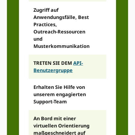
Zugriff auf
Anwendungsfälle, Best
Practices,
Outreach-Ressourcen
und
Musterkommunikation
TRETEN SIE DEM
API-
Benutzergruppe
Erhalten Sie Hilfe von
unserem engagierten
Support-Team
An Bord mit einer
virtuellen Orientierung
maßgeschneidert auf