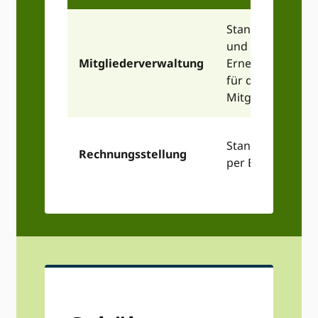
Standardantrags
und
Mitgliederverwaltung
Erneuerungspro
für die
Mitgliedschaft
Standardrechnu
Rechnungsstellung
per E-Mail