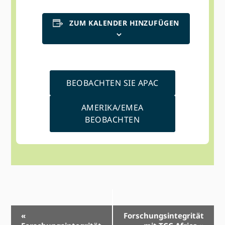
ZUM KALENDER HINZUFÜGEN
BEOBACHTEN SIE APAC
AMERIKA/EMEA
BEOBACHTEN
Event-
«
Forschungsintegrität