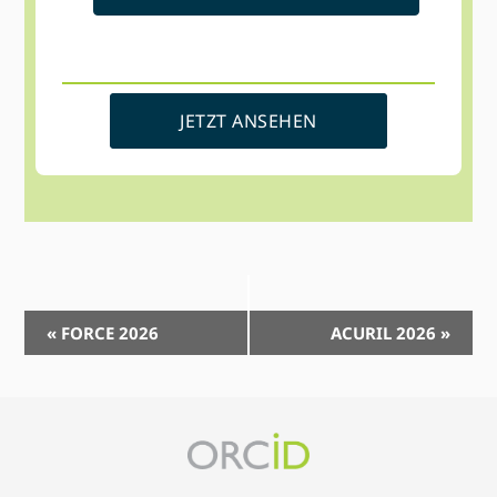
JETZT ANSEHEN
Event-
«
FORCE 2026
ACURIL 2026
»
Navigation