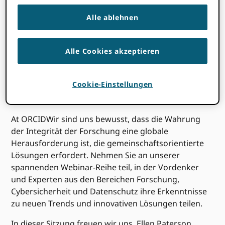
Startzeit wo
Sie sind
:
Ihre Zeitzone konnte nicht erkannt
werden. Versuchen
Neuladen
Die Seite.
Alle ablehnen
Alle Cookies akzeptieren
Cookie-Einstellungen
At ORCIDWir sind uns bewusst, dass die Wahrung
der Integrität der Forschung eine globale
Herausforderung ist, die gemeinschaftsorientierte
Lösungen erfordert. Nehmen Sie an unserer
spannenden Webinar-Reihe teil, in der Vordenker
und Experten aus den Bereichen Forschung,
Cybersicherheit und Datenschutz ihre Erkenntnisse
zu neuen Trends und innovativen Lösungen teilen.
In dieser Sitzung freuen wir uns, Ellen Paterson,