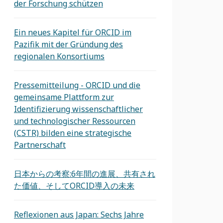
der Forschung schützen
Ein neues Kapitel für ORCID im
Pazifik mit der Gründung des
regionalen Konsortiums
Pressemitteilung - ORCID und die
gemeinsame Plattform zur
Identifizierung wissenschaftlicher
und technologischer Ressourcen
(CSTR) bilden eine strategische
Partnerschaft
日本からの考察:6年間の進展、共有され
た価値、そしてORCID導入の未来
Reflexionen aus Japan: Sechs Jahre