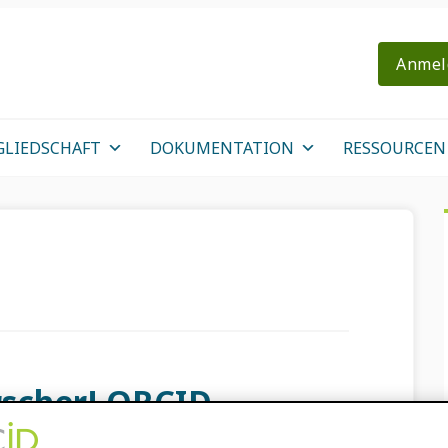
Anmel
GLIEDSCHAFT
DOKUMENTATION
RESSOURCEN
rscher! ORCID
ür den