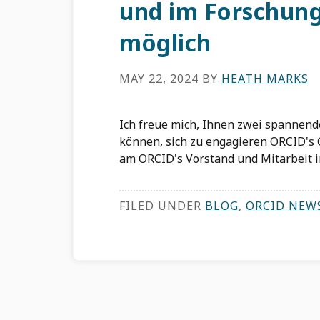
und im Forschungs
möglich
MAY 22, 2024
BY
HEATH MARKS
Ich freue mich, Ihnen zwei spannende
können, sich zu engagieren ORCID's G
am ORCID's Vorstand und Mitarbeit im
FILED UNDER
BLOG
,
ORCID NEW