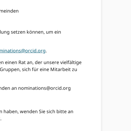
emeinden
ndung setzen können, um ein
minations@orcid.org
.
en einen Rat an, der unsere vielfältige
Gruppen, sich für eine Mitarbeit zu
enden an
nominations@orcid.org
n haben, wenden Sie sich bitte an
.