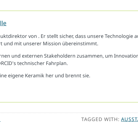
lle
tdirektor von . Er stellt sicher, dass unsere Technologie 
t und mit unserer Mission übereinstimmt.
ternen und externen Stakeholdern zusammen, um Innovation
RCID's technischer Fahrplan.
eine eigene Keramik her und brennt sie.
S
TAGGED WITH:
AUSS