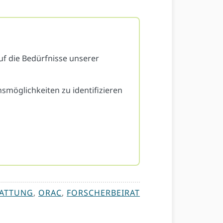
auf die Bedürfnisse unserer
smöglichkeiten zu identifizieren
TATTUNG
,
ORAC
,
FORSCHERBEIRAT