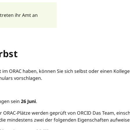
 treten ihr Amt an
rbst
t im ORAC haben, können Sie sich selbst oder einen Kollege
ulars vorschlagen.
ngen sein
26 Juni
.
 ORAC-Plätze werden geprüft von ORCID Das Team, einschl
 die mindestens zwei der folgenden Eigenschaften aufweis