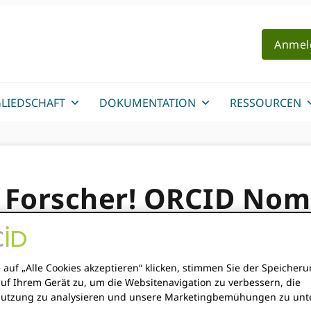
Anmel
LIEDSCHAFT
DOKUMENTATION
RESSOURCEN
le Forscher! ORCID No
hungsbeirat ab sofort
 auf „Alle Cookies akzeptieren“ klicken, stimmen Sie der Speicher
ILLE
auf Ihrem Gerät zu, um die Websitenavigation zu verbessern, die
utzung zu analysieren und unsere Marketingbemühungen zu unte