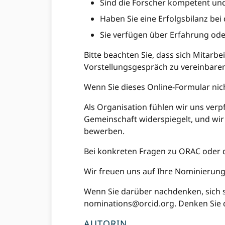
Sind die Forscher kompetent un
Haben Sie eine Erfolgsbilanz be
Sie verfügen über Erfahrung od
Bitte beachten Sie, dass sich Mitar
Vorstellungsgespräch zu vereinbaren
Wenn Sie dieses Online-Formular nic
Als Organisation fühlen wir uns verpf
Gemeinschaft widerspiegelt, und wir 
bewerben.
Bei konkreten Fragen zu ORAC oder 
Wir freuen uns auf Ihre Nominieru
Wenn Sie darüber nachdenken, sich se
nominations@orcid.org
. Denken Sie 
AUTORIN