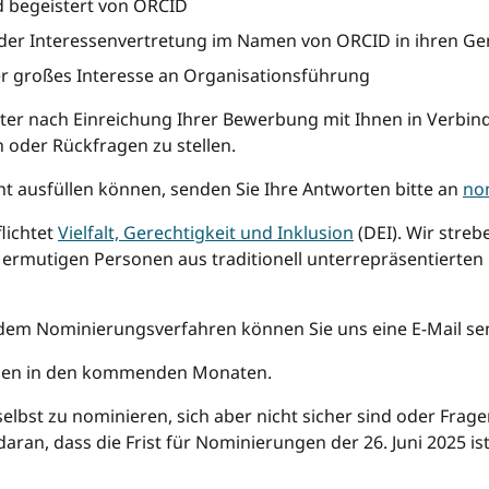
d begeistert von ORCID
i der Interessenvertretung im Namen von ORCID in ihren G
er großes Interesse an Organisationsführung
beiter nach Einreichung Ihrer Bewerbung mit Ihnen in Verbi
 oder Rückfragen zu stellen.
ht ausfüllen können, senden Sie Ihre Antworten bitte an
no
lichtet
Vielfalt, Gerechtigkeit und Inklusion
(DEI). Wir streb
ermutigen Personen aus traditionell unterrepräsentierten 
dem Nominierungsverfahren können Sie uns eine E-Mail s
ngen in den kommenden Monaten.
lbst zu nominieren, sich aber nicht sicher sind oder Frage
daran, dass die Frist für Nominierungen der 26. Juni 2025 ist