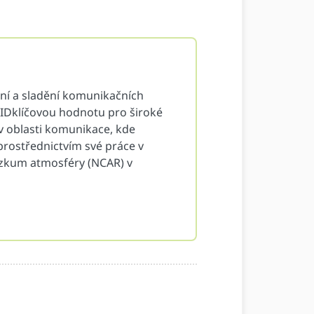
ání a sladění komunikačních
ORCIDklíčovou hodnotu pro široké
v oblasti komunikace, kde
ostřednictvím své práce v
ýzkum atmosféry (NCAR) v