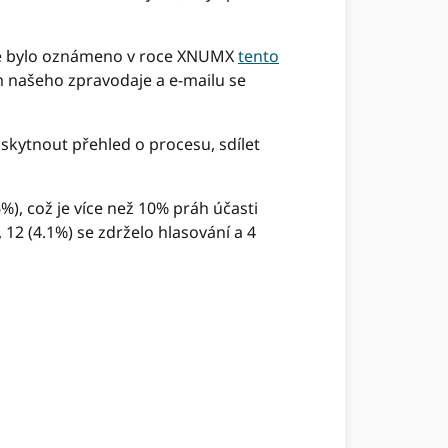
eré bylo oznámeno v roce XNUMX
tento
 našeho zpravodaje a e-mailu se
oskytnout přehled o procesu, sdílet
%), což je více než 10% práh účasti
, 12 (4.1%) se zdrželo hlasování a 4