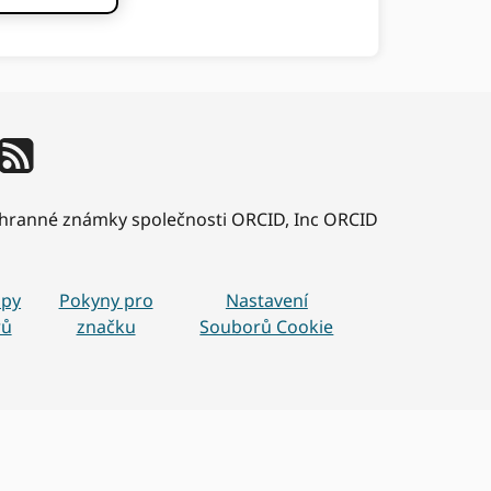
ochranné známky společnosti ORCID, Inc ORCID
upy
Pokyny pro
Nastavení
rů
značku
Souborů Cookie