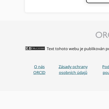
Text tohoto webu je publikován p
O nás
Zásady ochrany
Po
ORCID
osobních údajů
pou