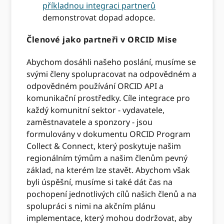
příkladnou integraci partnerů
demonstrovat dopad adopce.
Členové jako partneři v ORCID Mise
Abychom dosáhli našeho poslání, musíme se
svými členy spolupracovat na odpovědném a
odpovědném používání ORCID API a
komunikační prostředky. Cíle integrace pro
každý komunitní sektor - vydavatele,
zaměstnavatele a sponzory - jsou
formulovány v dokumentu ORCID Program
Collect & Connect, který poskytuje našim
regionálním týmům a našim členům pevný
základ, na kterém lze stavět. Abychom však
byli úspěšní, musíme si také dát čas na
pochopení jednotlivých cílů našich členů a na
spolupráci s nimi na akčním plánu
implementace, který mohou dodržovat, aby