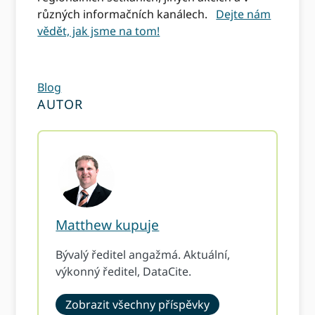
různých informačních kanálech.
Dejte nám
vědět, jak jsme na tom!
Blog
AUTOR
Matthew kupuje
Bývalý ředitel angažmá. Aktuální,
výkonný ředitel, DataCite.
Zobrazit všechny příspěvky