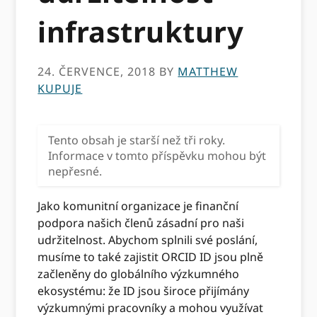
infrastruktury
24. ČERVENCE, 2018
BY
MATTHEW
KUPUJE
Tento obsah je starší než tři roky.
Informace v tomto příspěvku mohou být
nepřesné.
Jako komunitní organizace je finanční
podpora našich členů zásadní pro naši
udržitelnost. Abychom splnili své poslání,
musíme to také zajistit ORCID ID jsou plně
začleněny do globálního výzkumného
ekosystému: že ID jsou široce přijímány
výzkumnými pracovníky a mohou využívat