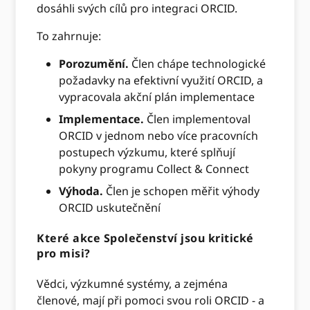
dosáhli svých cílů pro integraci ORCID.
To zahrnuje:
Porozumění.
Člen chápe technologické
požadavky na efektivní využití ORCID, a
vypracovala akční plán implementace
Implementace.
Člen implementoval
ORCID v jednom nebo více pracovních
postupech výzkumu, které splňují
pokyny programu Collect & Connect
Výhoda.
Člen je schopen měřit výhody
ORCID uskutečnění
Které akce Společenství jsou kritické
pro misi?
Vědci, výzkumné systémy, a zejména
členové, mají při pomoci svou roli ORCID - a