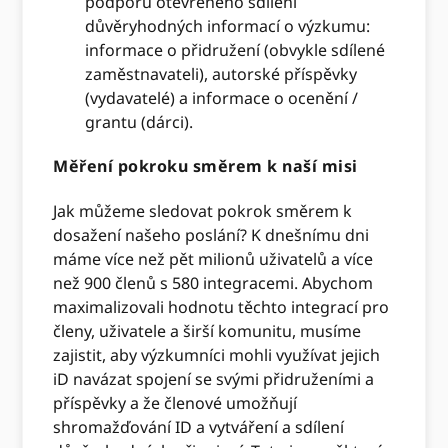
podporu otevřeného sdílení
důvěryhodných informací o výzkumu:
informace o přidružení (obvykle sdílené
zaměstnavateli), autorské příspěvky
(vydavatelé) a informace o ocenění /
grantu (dárci).
Měření pokroku směrem k naší misi
Jak můžeme sledovat pokrok směrem k
dosažení našeho poslání? K dnešnímu dni
máme více než pět milionů uživatelů a více
než 900 členů s 580 integracemi. Abychom
maximalizovali hodnotu těchto integrací pro
členy, uživatele a širší komunitu, musíme
zajistit, aby výzkumníci mohli využívat jejich
iD navázat spojení se svými přidruženími a
příspěvky a že členové umožňují
shromažďování ID a vytváření a sdílení