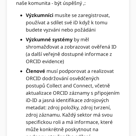
naše komunita - být úspěšný ,:
Výzkumníci
musíte se zaregistrovat,
používat a sdílet své iD když k tomu
budete vyzváni nebo požádáni
Výzkumné systémy
by měl
shromažďovat a zobrazovat ověřená ID
(a další veřejně dostupné informace z
ORCID evidence)
Členové
musí podporovat a realizovat
ORCID dodržování osvědčených
postupů Collect and Connect, včetně
aktualizace ORCID záznamy s připojením
iD-ID a jasná identifikace zdrojových
metadat: zdroj položky, zdroj tvrzení,
zdroj záznamu. Každý sektor má svou
specifickou roli a má informace, které
může konkrétně poskytnout na