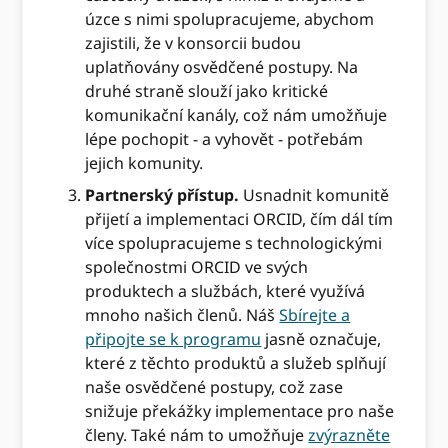
úzce s nimi spolupracujeme, abychom
zajistili, že v konsorcii budou
uplatňovány osvědčené postupy. Na
druhé straně slouží jako kritické
komunikační kanály, což nám umožňuje
lépe pochopit - a vyhovět - potřebám
jejich komunity.
Partnerský přístup.
Usnadnit komunitě
přijetí a implementaci ORCID, čím dál tím
více spolupracujeme s technologickými
společnostmi ORCID ve svých
produktech a službách, které využívá
mnoho našich členů. Náš
Sbírejte a
připojte se k programu
jasně označuje,
které z těchto produktů a služeb splňují
naše osvědčené postupy, což zase
snižuje překážky implementace pro naše
členy. Také nám to umožňuje
zvýrazněte