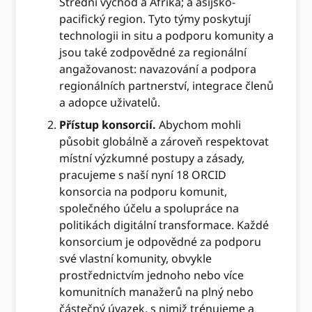
Střední východ a Afrika; a asijsko-
pacifický region. Tyto týmy poskytují
technologii in situ a podporu komunity a
jsou také zodpovědné za regionální
angažovanost: navazování a podpora
regionálních partnerství, integrace členů
a adopce uživatelů.
Přístup konsorcií.
Abychom mohli
působit globálně a zároveň respektovat
místní výzkumné postupy a zásady,
pracujeme s naší nyní 18 ORCID
konsorcia na podporu komunit,
společného účelu a spolupráce na
politikách digitální transformace. Každé
konsorcium je odpovědné za podporu
své vlastní komunity, obvykle
prostřednictvím jednoho nebo více
komunitních manažerů na plný nebo
částečný úvazek, s nimiž trénujeme a