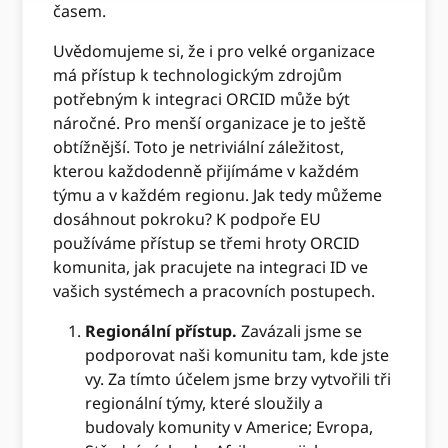
časem.
Uvědomujeme si, že i pro velké organizace
má přístup k technologickým zdrojům
potřebným k integraci ORCID může být
náročné. Pro menší organizace je to ještě
obtížnější. Toto je netriviální záležitost,
kterou každodenně přijímáme v každém
týmu a v každém regionu. Jak tedy můžeme
dosáhnout pokroku? K podpoře EU
používáme přístup se třemi hroty ORCID
komunita, jak pracujete na integraci ID ve
vašich systémech a pracovních postupech.
Regionální přístup.
Zavázali jsme se
podporovat naši komunitu tam, kde jste
vy. Za tímto účelem jsme brzy vytvořili tři
regionální týmy, které sloužily a
budovaly komunity v Americe; Evropa,