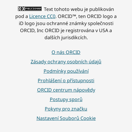
Text tohoto webu je publikován
pod a
Licence CC0
. ORCID™, ten ORCID logo a
iD logo jsou ochranné známky společnosti
ORCID, Inc ORCID je registrována v USA a
dalších jurisdikcích.
O nás ORCID
Zásady ochrany osobních údajů
Podmínky používání
Prohlášení o přístupnosti
ORCID centrum nápovědy
Postupy sporů
Pokyny pro značku
Nastavení Souborů Cookie