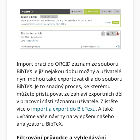
Import prací do ORCID záznam ze souboru
BibTeX je již nějakou dobu možný a uživatelé
nyní mohou také exportovat díla do souboru
BibTeX. Je to snadný proces, ke kterému
můžete přistupovat ze záhlaví exportních děl
v pracovní části záznamu uživatele. Zjistěte
více o
import a export do BibTexu
. A také
uvítáme vaše návrhy na vylepšení našeho
analyzátoru BibTeX.
Filtrování průvodce a vyhledávání