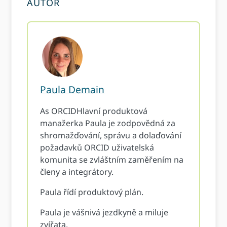
AUTOR
Paula Demain
As ORCIDHlavní produktová
manažerka Paula je zodpovědná za
shromažďování, správu a dolaďování
požadavků ORCID uživatelská
komunita se zvláštním zaměřením na
členy a integrátory.
Paula řídí produktový plán.
Paula je vášnivá jezdkyně a miluje
zvířata.