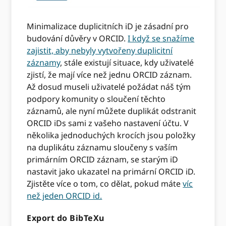
Minimalizace duplicitních iD je zásadní pro
budování důvěry v ORCID.
I když se snažíme
zajistit, aby nebyly vytvořeny duplicitní
záznamy
, stále existují situace, kdy uživatelé
zjistí, že mají více než jednu ORCID záznam.
Až dosud museli uživatelé požádat náš tým
podpory komunity o sloučení těchto
záznamů, ale nyní můžete duplikát odstranit
ORCID iDs sami z vašeho nastavení účtu. V
několika jednoduchých krocích jsou položky
na duplikátu záznamu sloučeny s vaším
primárním ORCID záznam, se starým iD
nastavit jako ukazatel na primární ORCID iD.
Zjistěte více o tom, co dělat, pokud máte
víc
než jeden ORCID id.
Export do BibTeXu