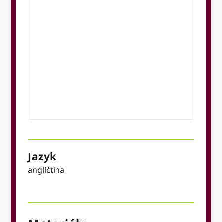
Jazyk
angličtina