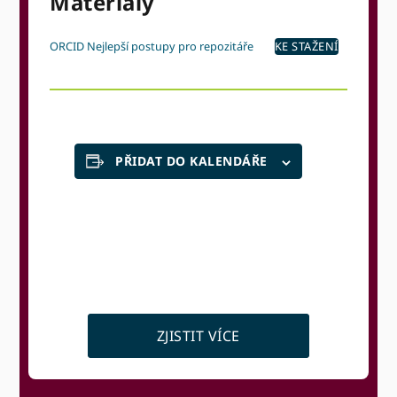
Materiály
ORCID Nejlepší postupy pro repozitáře
KE STAŽENÍ
PŘIDAT DO KALENDÁŘE
ZJISTIT VÍCE