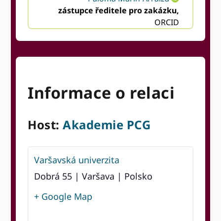
zástupce ředitele pro zakázku,
ORCID
Informace o relaci
Host:
Akademie PCG
Varšavská univerzita
Dobrá 55 | Varšava | Polsko
+ Google Map