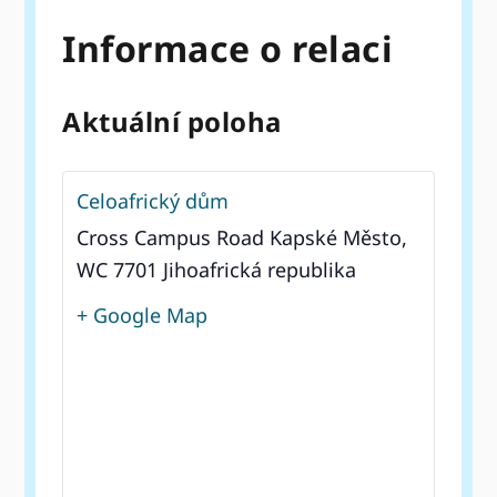
Informace o relaci
Aktuální poloha
Celoafrický dům
Cross Campus Road Kapské Město,
WC 7701 Jihoafrická republika
+ Google Map