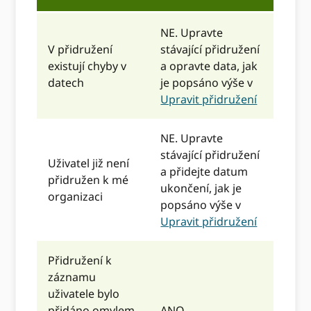
NE. Upravte
V přidružení
stávající přidružení
existují chyby v
a opravte data, jak
datech
je popsáno výše v
Upravit přidružení
NE. Upravte
stávající přidružení
Uživatel již není
a přidejte datum
přidružen k mé
ukončení, jak je
organizaci
popsáno výše v
Upravit přidružení
Přidružení k
záznamu
uživatele bylo
přidáno omylem
ANO