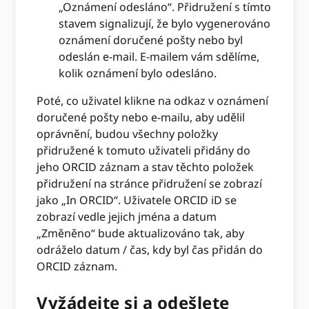
„Oznámení odesláno“. Přidružení s tímto
stavem signalizují, že bylo vygenerováno
oznámení doručené pošty nebo byl
odeslán e-mail. E-mailem vám sdělíme,
kolik oznámení bylo odesláno.
Poté, co uživatel klikne na odkaz v oznámení
doručené pošty nebo e-mailu, aby udělil
oprávnění, budou všechny položky
přidružené k tomuto uživateli přidány do
jeho ORCID záznam a stav těchto položek
přidružení na stránce přidružení se zobrazí
jako „In ORCID“. Uživatele ORCID iD se
zobrazí vedle jejich jména a datum
„Změněno“ bude aktualizováno tak, aby
odráželo datum / čas, kdy byl čas přidán do
ORCID záznam.
Vyžádejte si a odešlete