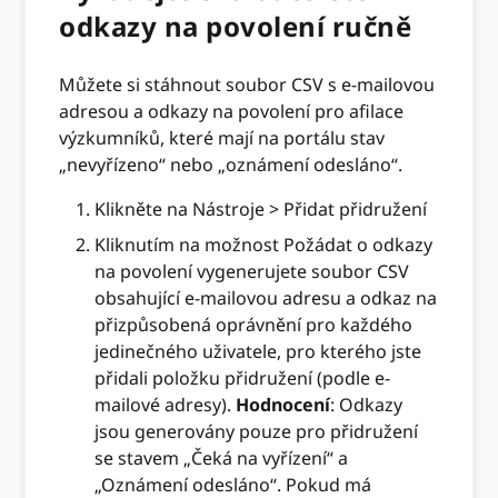
odkazy na povolení ručně
Můžete si stáhnout soubor CSV s e-mailovou
adresou a odkazy na povolení pro afilace
výzkumníků, které mají na portálu stav
„nevyřízeno“ nebo „oznámení odesláno“.
Klikněte na Nástroje > Přidat přidružení
Kliknutím na možnost Požádat o odkazy
na povolení vygenerujete soubor CSV
obsahující e-mailovou adresu a odkaz na
přizpůsobená oprávnění pro každého
jedinečného uživatele, pro kterého jste
přidali položku přidružení (podle e-
mailové adresy).
Hodnocení
: Odkazy
jsou generovány pouze pro přidružení
se stavem „Čeká na vyřízení“ a
„Oznámení odesláno“. Pokud má