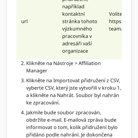
například
kontaktní
Volitelné, Př
url
stránka tohoto
https://info
výzkumného
team/
pracovníka v
adresáři vaší
organizace
Klikněte na Nástroje > Affiliation
Manager
Klikněte na Importovat přidružení z CSV,
vyberte CSV, který jste vytvořili v kroku 1,
a klikněte na Nahrát. Soubor byl nahrán
ke zpracování.
Jakmile bude soubor zpracován,
obdržíte e-mail. E-mailová zpráva bude
informovat o tom, kolik přidružení bylo
přidáno podle nahrání. Je dokončena