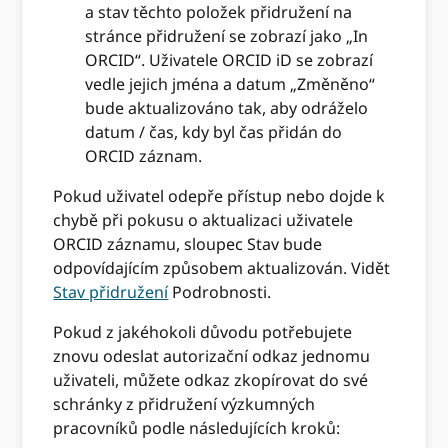
a stav těchto položek přidružení na
stránce přidružení se zobrazí jako „In
ORCID“. Uživatele ORCID iD se zobrazí
vedle jejich jména a datum „Změněno“
bude aktualizováno tak, aby odráželo
datum / čas, kdy byl čas přidán do
ORCID záznam.
Pokud uživatel odepře přístup nebo dojde k
chybě při pokusu o aktualizaci uživatele
ORCID záznamu, sloupec Stav bude
odpovídajícím způsobem aktualizován. Vidět
Stav přidružení
Podrobnosti.
Pokud z jakéhokoli důvodu potřebujete
znovu odeslat autorizační odkaz jednomu
uživateli, můžete odkaz zkopírovat do své
schránky z přidružení výzkumných
pracovníků podle následujících kroků: