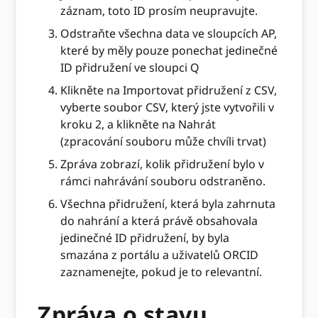
záznam, toto ID prosím neupravujte.
Odstraňte všechna data ve sloupcích AP,
které by měly pouze ponechat jedinečné
ID přidružení ve sloupci Q
Klikněte na Importovat přidružení z CSV,
vyberte soubor CSV, který jste vytvořili v
kroku 2, a klikněte na Nahrát
(zpracování souboru může chvíli trvat)
Zpráva zobrazí, kolik přidružení bylo v
rámci nahrávání souboru odstraněno.
Všechna přidružení, která byla zahrnuta
do nahrání a která právě obsahovala
jedinečné ID přidružení, by byla
smazána z portálu a uživatelů ORCID
zaznamenejte, pokud je to relevantní.
Zpráva o stavu