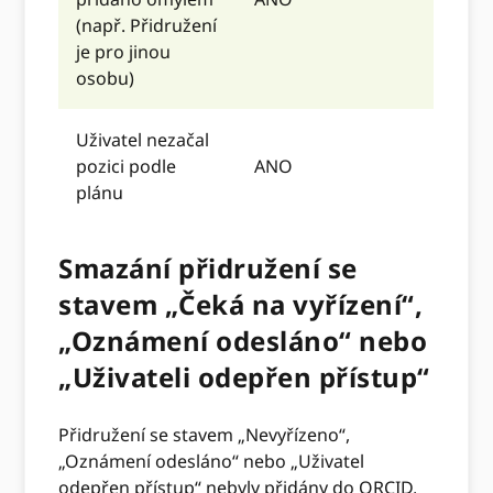
(např. Přidružení
je pro jinou
osobu)
Uživatel nezačal
pozici podle
ANO
plánu
Smazání přidružení se
stavem „Čeká na vyřízení“,
„Oznámení odesláno“ nebo
„Uživateli odepřen přístup“
Přidružení se stavem „Nevyřízeno“,
„Oznámení odesláno“ nebo „Uživatel
odepřen přístup“ nebyly přidány do ORCID,