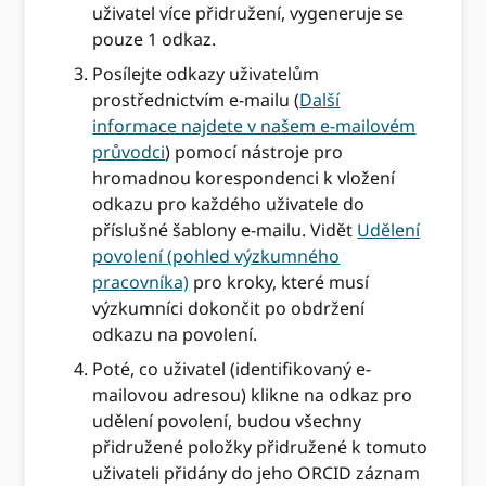
uživatel více přidružení, vygeneruje se
pouze 1 odkaz.
Posílejte odkazy uživatelům
prostřednictvím e-mailu (
Další
informace najdete v našem e-mailovém
průvodci
) pomocí nástroje pro
hromadnou korespondenci k vložení
odkazu pro každého uživatele do
příslušné šablony e-mailu. Vidět
Udělení
povolení (pohled výzkumného
pracovníka)
pro kroky, které musí
výzkumníci dokončit po obdržení
odkazu na povolení.
Poté, co uživatel (identifikovaný e-
mailovou adresou) klikne na odkaz pro
udělení povolení, budou všechny
přidružené položky přidružené k tomuto
uživateli přidány do jeho ORCID záznam