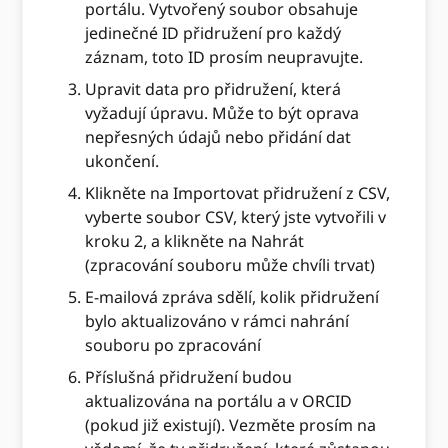
portálu. Vytvořený soubor obsahuje
jedinečné ID přidružení pro každý
záznam, toto ID prosím neupravujte.
Upravit data pro přidružení, která
vyžadují úpravu. Může to být oprava
nepřesných údajů nebo přidání dat
ukončení.
Klikněte na Importovat přidružení z CSV,
vyberte soubor CSV, který jste vytvořili v
kroku 2, a klikněte na Nahrát
(zpracování souboru může chvíli trvat)
E-mailová zpráva sdělí, kolik přidružení
bylo aktualizováno v rámci nahrání
souboru po zpracování
Příslušná přidružení budou
aktualizována na portálu a v ORCID
(pokud již existují). Vezměte prosím na