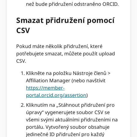
než bude přidružení odstraněno ORCID.
Smazat přidružení pomocí
CSV
Pokud máte několik přidružení, které
potřebujete smazat, můžete použít upload
CSV.
Klikněte na položku Nástroje členů >
Affiliation Manager (nebo navštívit
https://member-
portal.orcid.org/assertion
)
Kliknutím na „Stáhnout přidružení pro
úpravy“ vygenerujete soubor CSV se
všemi svými aktuálními přidruženími na
portálu. Vytvořený soubor obsahuje
jedinečné ID přidružení pro každý