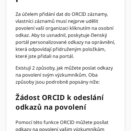
Za účelem přidání dat do ORCID záznamy,
vlastníci záznamů musí nejprve udělit
povolení vaší organizaci kliknutím na osobní
odkaz. Aby to usnadnil, poskytuje členský
portál personalizované odkazy na oprávnění,
která odpovídají přidruženým položkám,
které jste přidali na portál.
Existují 2 způsoby, jak můžete poslat odkazy
na povolení svým výzkumníkům. Oba
způsoby jsou podrobně popsány níže:
Žádost ORCID k odeslání
odkazů na povolení
Pomocí této funkce ORCID můžete posílat
odkazy na povolení vašim výzkumníkům