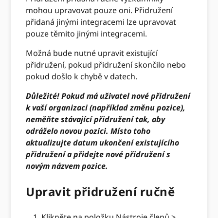
mohou upravovat pouze oni. Přidružení
přidaná jinými integracemi lze upravovat
pouze těmito jinými integracemi.
Možná bude nutné upravit existující
přidružení, pokud přidružení skončilo nebo
pokud došlo k chybě v datech.
Důležité! Pokud má uživatel nové přidružení
k vaší organizaci (například změnu pozice),
neměňte stávající přidružení tak, aby
odráželo novou pozici. Místo toho
aktualizujte datum ukončení existujícího
přidružení a přidejte nové přidružení s
novým názvem pozice.
Upravit přidružení ručně
Klikněte na položku Nástroje členů >