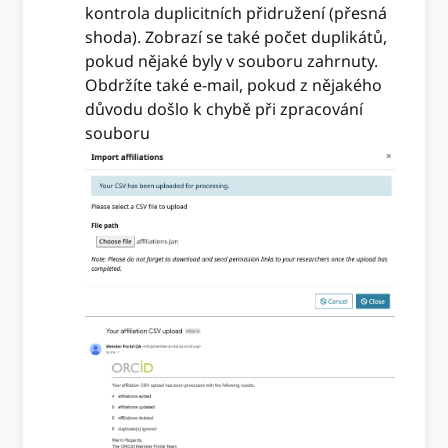
kontrola duplicitních přidružení (přesná
shoda). Zobrazí se také počet duplikátů,
pokud nějaké byly v souboru zahrnuty.
Obdržíte také e-mail, pokud z nějakého
důvodu došlo k chybě při zpracování
souboru