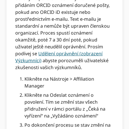
přidáním ORCID oznámení doručené pošty,
pokud ano ORCID iD existuje nebo
prostřednictvím e-mailu. Text e-mailu je
standardní a nemůže být upraven členskou
organizací. Proces spustí oznámení
okamžitě, poté 7 a 30 dní poté, pokud
uživatel ještě neudělil oprávnění. Prosím
podívej se
Udělení oprávnění (zobrazení
Výzkumníci)
abyste porozuměli uživatelské
zkušenosti vašich výzkumníků.
Klikněte na Nástroje > Affiliation
Manager
Klikněte na Odeslat oznámení o
povolení. Tím se změní stav všech
přidružení v rámci portálu z „Čeká na
vyřízení“ na „Vyžádáno oznámení“
Po dokončení procesu se stav změní na