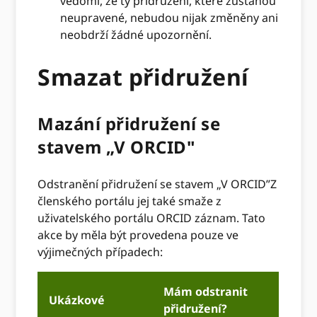
vědomí, že ty přidružení, které zůstanou
neupravené, nebudou nijak změněny ani
neobdrží žádné upozornění.
Smazat přidružení
Mazání přidružení se
stavem „V ORCID"
Odstranění přidružení se stavem „V ORCID”Z
členského portálu jej také smaže z
uživatelského portálu ORCID záznam. Tato
akce by měla být provedena pouze ve
výjimečných případech:
Mám odstranit
Ukázkové
přidružení?