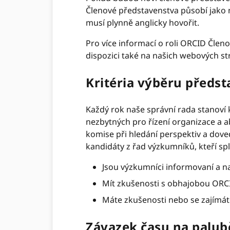
Členové představenstva působí jako n
musí
plynně anglicky hovořit.
Pro více informací o roli ORCID Členo
dispozici také na našich webových st
Kritéria výběru předst
Každý rok naše správní rada stanoví 
nezbytných pro řízení organizace a 
komise při hledání perspektiv a dove
kandidáty z řad výzkumníků, kteří splň
Jsou výzkumníci informovaní a 
Mít zkušenosti s obhajobou ORC
Máte zkušenosti nebo se zajímát
Závazek času na palub