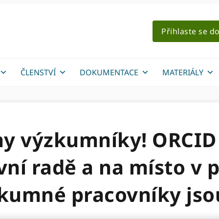
Přihlaste se d
ČLENSTVÍ
DOKUMENTACE
MATERIÁLY
y výzkumníky! ORCID
vní radě a na místo v
zkumné pracovníky jso