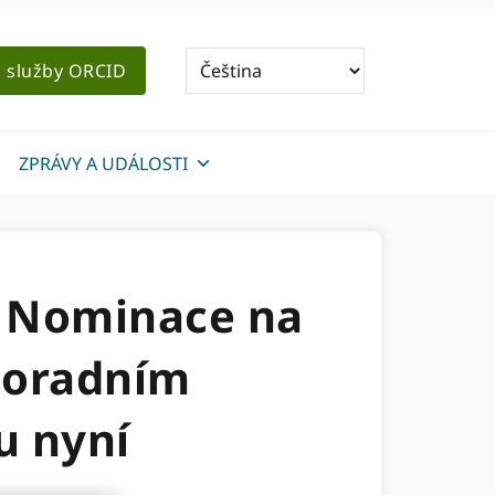
o služby ORCID
ZPRÁVY A UDÁLOSTI
 Nominace na
 poradním
u nyní