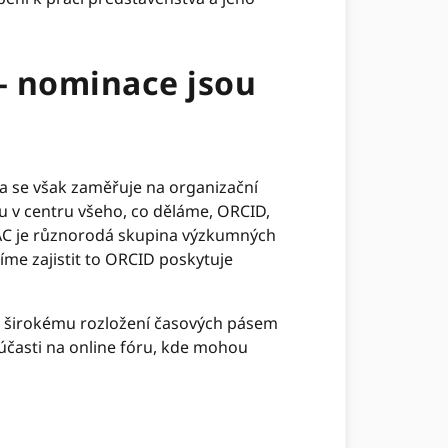
– nominace jsou
a se však zaměřuje na organizační
u v centru všeho, co děláme, ORCID,
RAC je různorodá skupina výzkumných
me zajistit to ORCID poskytuje
 k širokému rozložení časových pásem
účasti na online fóru, kde mohou