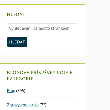
HLEDAT
Vyhledávání
na
těchto
stránkách
BLOGOVÉ PŘÍSPĚVKY PODLE
KATEGORIE
Blog
(595)
Zprávy konsorcia
(72)