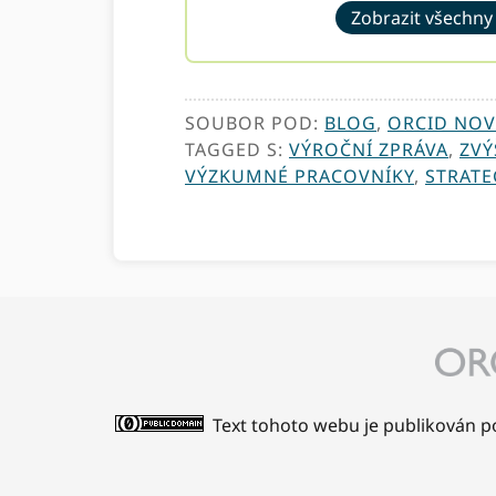
Zobrazit všechny
SOUBOR POD:
BLOG
,
ORCID NOV
TAGGED S:
VÝROČNÍ ZPRÁVA
,
ZVÝ
VÝZKUMNÉ PRACOVNÍKY
,
STRATE
Text tohoto webu je publikován p