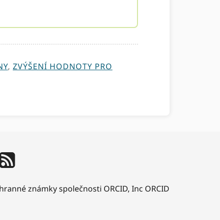
NY
,
ZVÝŠENÍ HODNOTY PRO
ochranné známky společnosti ORCID, Inc ORCID