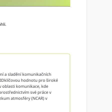
hli.
ání a sladění komunikačních
ORCIDklíčovou hodnotu pro široké
v oblasti komunikace, kde
ostřednictvím své práce v
ýzkum atmosféry (NCAR) v