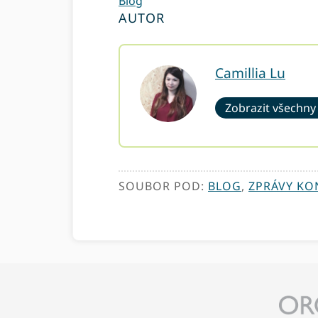
Blog
AUTOR
Camillia Lu
Zobrazit všechny
SOUBOR POD:
BLOG
,
ZPRÁVY KO