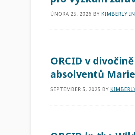
ÚNORA 25, 2026
BY
KIMBERLY I
ORCID v divočině 
absolventů Marie
SEPTEMBER 5, 2025
BY
KIMBERL