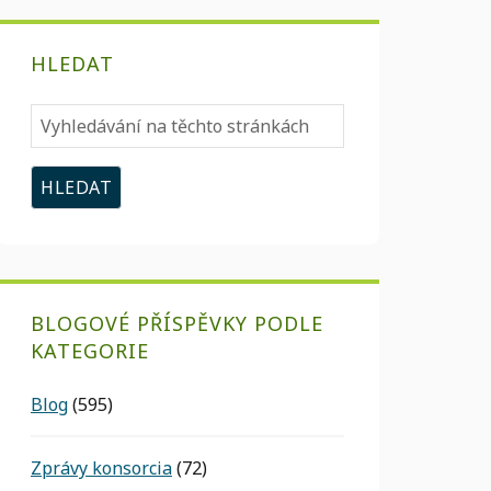
HLEDAT
Vyhledávání
na
těchto
stránkách
BLOGOVÉ PŘÍSPĚVKY PODLE
KATEGORIE
Blog
(595)
Zprávy konsorcia
(72)