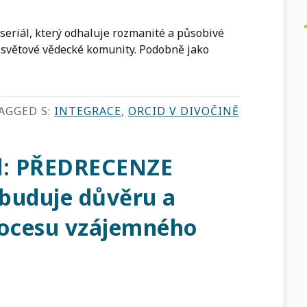
 seriál, který odhaluje rozmanité a působivé
losvětové vědecké komunity. Podobně jako
AGGED S:
INTEGRACE
,
ORCID V DIVOČINĚ
ld: PŘEDRECENZE
buduje důvěru a
rocesu vzájemného