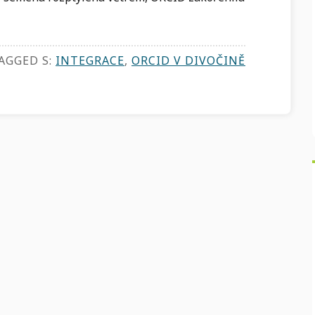
AGGED S:
INTEGRACE
,
ORCID V DIVOČINĚ