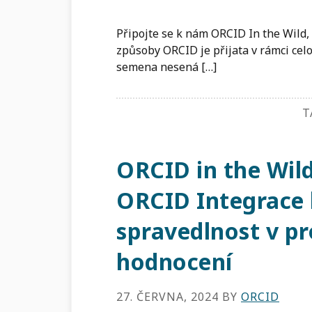
Připojte se k nám ORCID In the Wild,
způsoby ORCID je přijata v rámci ce
semena nesená […]
T
ORCID in the Wi
ORCID Integrace 
spravedlnost v p
hodnocení
27. ČERVNA, 2024
BY
ORCID