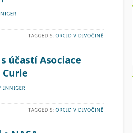
NNIGER
TAGGED S:
ORCID V DIVOČINĚ
s účastí Asociace
 Curie
Y INNIGER
TAGGED S:
ORCID V DIVOČINĚ