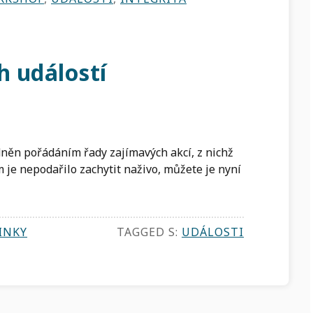
 událostí
něn pořádáním řady zajímavých akcí, z nichž
 je nepodařilo zachytit naživo, můžete je nyní
INKY
TAGGED S:
UDÁLOSTI