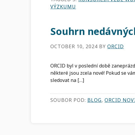
VÝZKUMU
Souhrn nedávných
OCTOBER 10, 2024
BY
ORCID
ORCID byl v poslední době zaneprázd
některé jsou zcela nové! Pokud se vám
sledovat na […]
SOUBOR POD:
BLOG
,
ORCID NOV