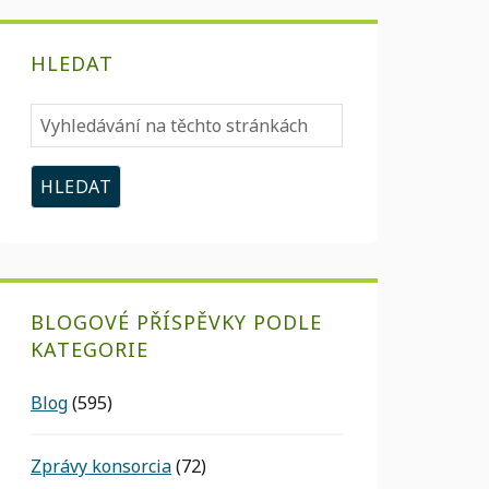
HLEDAT
Vyhledávání
na
těchto
stránkách
BLOGOVÉ PŘÍSPĚVKY PODLE
KATEGORIE
Blog
(595)
Zprávy konsorcia
(72)