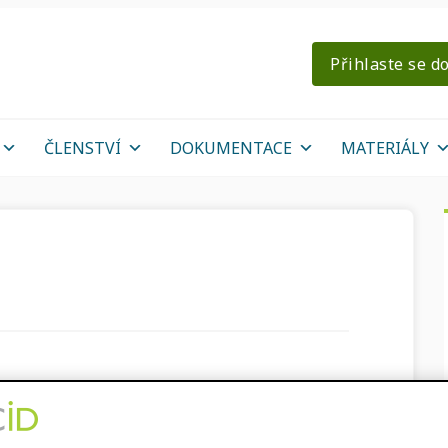
Přihlaste se d
ČLENSTVÍ
DOKUMENTACE
MATERIÁLY
a třetí čtvrtletí roku